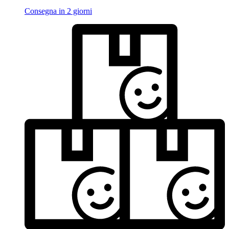
Consegna in 2 giorni