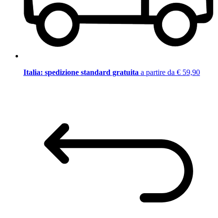
Italia: spedizione standard gratuita
a partire da € 59,90