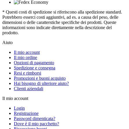
* Questi costi di spedizione si riferiscono alla spedizione standard.
Potrebbero esserci costi aggiuntivi, ad es. a causa del peso, delle
dimensioni o delle caratterstiche specifiche dei prodotti. Queste
informazioni sono indicate direttamente nella descrizione del
prodotto.
Aiuto
Il mio account
Il mio ordine
Opzioni di pagamento
Spedizione e consegna
Resi e rimborsi
Promozioni e buoni acquisto
Hai bisogno di ulteriore aiuto?
Clienti aziendali
Il mio account
Login
Registrazione
Password dimenticata?
Dove è il mio pacchetto?
Riscossione buoni