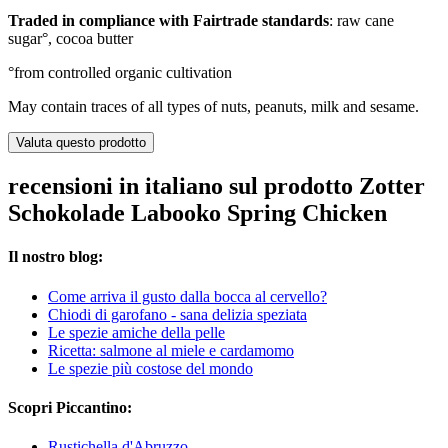
Traded in compliance with Fairtrade standards
: raw cane
sugar°, cocoa butter
°from controlled organic cultivation
May contain traces of all types of nuts, peanuts, milk and sesame.
Valuta questo prodotto
recensioni in italiano sul prodotto Zotter
Schokolade Labooko Spring Chicken
Il nostro blog:
Come arriva il gusto dalla bocca al cervello?
Chiodi di garofano - sana delizia speziata
Le spezie amiche della pelle
Ricetta: salmone al miele e cardamomo
Le spezie più costose del mondo
Scopri Piccantino:
Rustichella d'Abruzzo