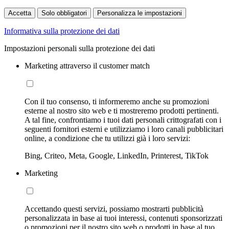
Accetta
Solo obbligatori
Personalizza le impostazioni
Informativa sulla protezione dei dati
Impostazioni personali sulla protezione dei dati
Marketing attraverso il customer match
Con il tuo consenso, ti informeremo anche su promozioni
esterne al nostro sito web e ti mostreremo prodotti pertinenti.
A tal fine, confrontiamo i tuoi dati personali crittografati con i
seguenti fornitori esterni e utilizziamo i loro canali pubblicitari
online, a condizione che tu utilizzi già i loro servizi:
Bing, Criteo, Meta, Google, LinkedIn, Printerest, TikTok
Marketing
Accettando questi servizi, possiamo mostrarti pubblicità
personalizzata in base ai tuoi interessi, contenuti sponsorizzati
o promozioni per il nostro sito web o prodotti in base al tuo