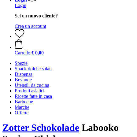
Login
Sei un
nuovo cliente?
Crea un account
Carrello
€ 0,00
Spezie
Snack dolci e salati
Dispensa
Bevande
Utensili da cucina
Prodotti asiatici
Ricette fatte in casa
Barbecue
Marche
Offerte
Zotter Schokolade
Labooko