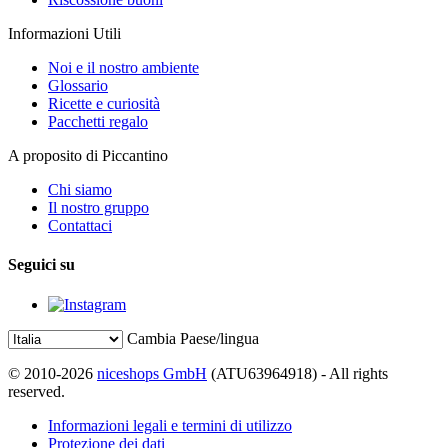
Informazioni Utili
Noi e il nostro ambiente
Glossario
Ricette e curiosità
Pacchetti regalo
A proposito di Piccantino
Chi siamo
Il nostro gruppo
Contattaci
Seguici su
Cambia Paese/lingua
© 2010-2026
niceshops GmbH
(ATU63964918) - All rights
reserved.
Informazioni legali e termini di utilizzo
Protezione dei dati