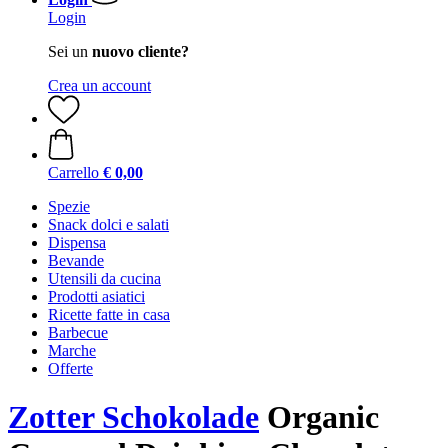
Login
Sei un
nuovo cliente?
Crea un account
Carrello
€ 0,00
Spezie
Snack dolci e salati
Dispensa
Bevande
Utensili da cucina
Prodotti asiatici
Ricette fatte in casa
Barbecue
Marche
Offerte
Zotter Schokolade
Organic