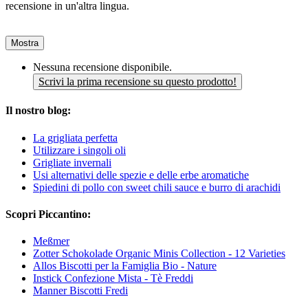
recensione in un'altra lingua.
Mostra
Nessuna recensione disponibile.
Scrivi la prima recensione su questo prodotto!
Il nostro blog:
La grigliata perfetta
Utilizzare i singoli oli
Grigliate invernali
Usi alternativi delle spezie e delle erbe aromatiche
Spiedini di pollo con sweet chili sauce e burro di arachidi
Scopri Piccantino:
Meßmer
Zotter Schokolade Organic Minis Collection - 12 Varieties
Allos Biscotti per la Famiglia Bio - Nature
Instick Confezione Mista - Tè Freddi
Manner Biscotti Fredi