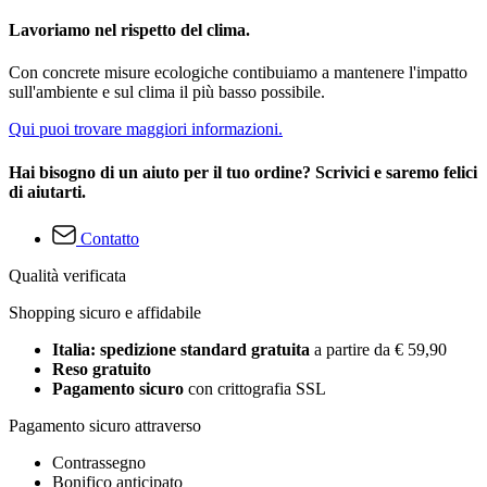
Lavoriamo nel rispetto del clima.
Con concrete misure ecologiche contibuiamo a mantenere l'impatto
sull'ambiente e sul clima il più basso possibile.
Qui puoi trovare maggiori informazioni.
Hai bisogno di un aiuto per il tuo ordine? Scrivici e saremo felici
di aiutarti.
Contatto
Qualità verificata
Shopping sicuro e affidabile
Italia: spedizione standard gratuita
a partire da € 59,90
Reso gratuito
Pagamento sicuro
con crittografia SSL
Pagamento sicuro attraverso
Contrassegno
Bonifico anticipato