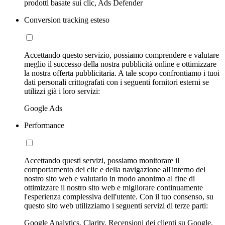
prodotti basate sui clic, Ads Defender
Conversion tracking esteso
Accettando questo servizio, possiamo comprendere e valutare
meglio il successo della nostra pubblicità online e ottimizzare
la nostra offerta pubblicitaria. A tale scopo confrontiamo i tuoi
dati personali crittografati con i seguenti fornitori esterni se
utilizzi già i loro servizi:
Google Ads
Performance
Accettando questi servizi, possiamo monitorare il
comportamento dei clic e della navigazione all'interno del
nostro sito web e valutarlo in modo anonimo al fine di
ottimizzare il nostro sito web e migliorare continuamente
l'esperienza complessiva dell'utente. Con il tuo consenso, su
questo sito web utilizziamo i seguenti servizi di terze parti:
Google Analytics, Clarity, Recensioni dei clienti su Google,