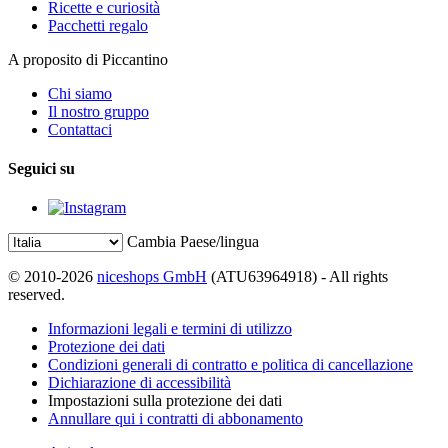
Ricette e curiosità
Pacchetti regalo
A proposito di Piccantino
Chi siamo
Il nostro gruppo
Contattaci
Seguici su
Cambia Paese/lingua
© 2010-2026
niceshops GmbH
(ATU63964918) - All rights
reserved.
Informazioni legali e termini di utilizzo
Protezione dei dati
Condizioni generali di contratto e politica di cancellazione
Dichiarazione di accessibilità
Impostazioni sulla protezione dei dati
Annullare qui i contratti di abbonamento