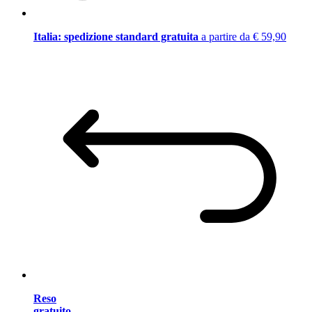
Italia: spedizione standard gratuita
a partire da € 59,90
Reso
gratuito