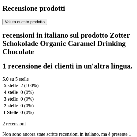
Recensione prodotti
Valuta questo prodotto
recensioni in italiano sul prodotto Zotter
Schokolade Organic Caramel Drinking
Chocolate
1 recensione dei clienti in un'altra lingua.
5,0
su 5 stelle
5 stelle
2
(100%)
4 stelle
0
(0%)
3 stelle
0
(0%)
2 stelle
0
(0%)
1 Stelle
0
(0%)
2
recensioni
Non sono ancora state scritte recensioni in italiano, ma è presente 1