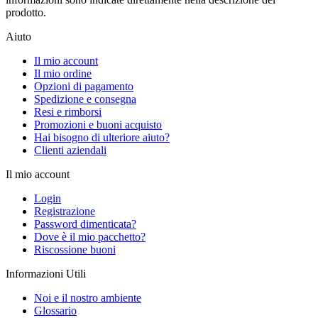
prodotto.
Aiuto
Il mio account
Il mio ordine
Opzioni di pagamento
Spedizione e consegna
Resi e rimborsi
Promozioni e buoni acquisto
Hai bisogno di ulteriore aiuto?
Clienti aziendali
Il mio account
Login
Registrazione
Password dimenticata?
Dove è il mio pacchetto?
Riscossione buoni
Informazioni Utili
Noi e il nostro ambiente
Glossario