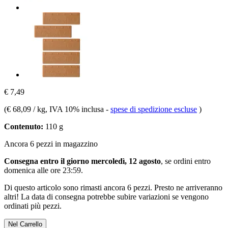
€ 7,49
(
€ 68,09 / kg
, IVA 10% inclusa
-
spese di spedizione escluse
)
Contenuto:
110 g
Ancora 6 pezzi in magazzino
Consegna entro il giorno mercoledì, 12 agosto
, se ordini entro
domenica alle ore 23:59
.
Di questo articolo sono rimasti ancora 6 pezzi. Presto ne arriveranno
altri! La data di consegna potrebbe subire variazioni se vengono
ordinati più pezzi.
Nel Carrello