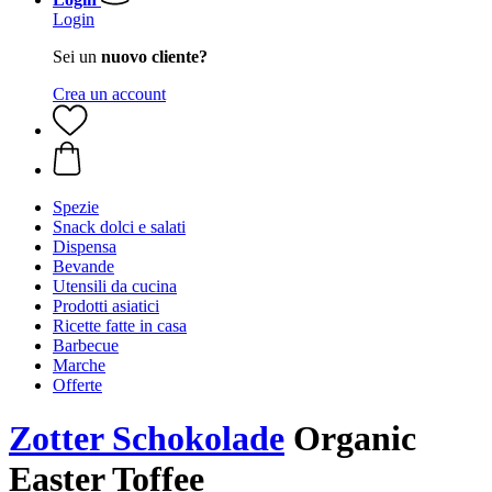
Login
Sei un
nuovo cliente?
Crea un account
Spezie
Snack dolci e salati
Dispensa
Bevande
Utensili da cucina
Prodotti asiatici
Ricette fatte in casa
Barbecue
Marche
Offerte
Zotter Schokolade
Organic
Easter Toffee