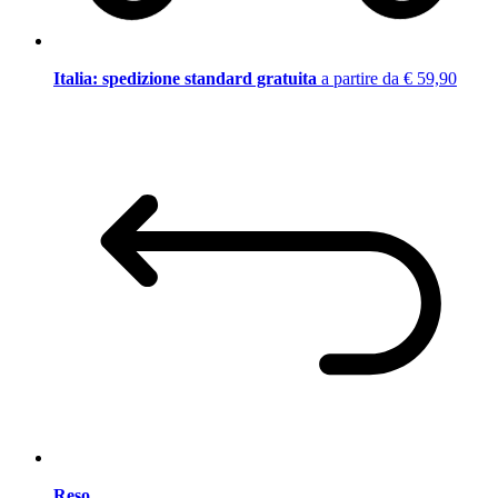
Italia: spedizione standard gratuita
a partire da € 59,90
Reso