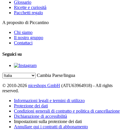
Glossario
Ricette e curiosità
Pacchetti regalo
A proposito di Piccantino
Chi siamo
Il nostro gruppo
Contattaci
Seguici su
Cambia Paese/lingua
© 2010-2026
niceshops GmbH
(ATU63964918) - All rights
reserved.
Informazioni legali e termini di utilizzo
Protezione dei dati
Condizioni generali di contratto e politica di cancellazione
Dichiarazione di accessibilità
Impostazioni sulla protezione dei dati
Annullare qui i contratti di abbonamento