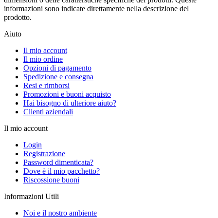
informazioni sono indicate direttamente nella descrizione del
prodotto.
Aiuto
Il mio account
Il mio ordine
Opzioni di pagamento
Spedizione e consegna
Resi e rimborsi
Promozioni e buoni acquisto
Hai bisogno di ulteriore aiuto?
Clienti aziendali
Il mio account
Login
Registrazione
Password dimenticata?
Dove è il mio pacchetto?
Riscossione buoni
Informazioni Utili
Noi e il nostro ambiente