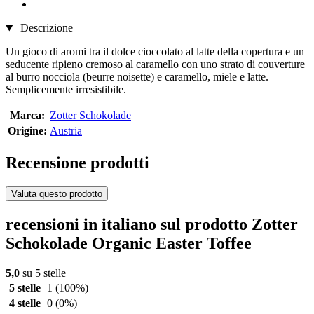
Descrizione
Un gioco di aromi tra il dolce cioccolato al latte della copertura e un
seducente ripieno cremoso al caramello con uno strato di couverture
al burro nocciola (beurre noisette) e caramello, miele e latte.
Semplicemente irresistibile.
Marca:
Zotter Schokolade
Origine:
Austria
Recensione prodotti
Valuta questo prodotto
recensioni in italiano sul prodotto Zotter
Schokolade Organic Easter Toffee
5,0
su 5 stelle
5 stelle
1
(100%)
4 stelle
0
(0%)