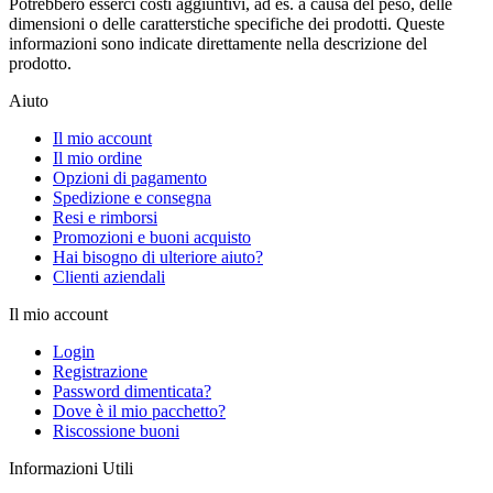
Potrebbero esserci costi aggiuntivi, ad es. a causa del peso, delle
dimensioni o delle caratterstiche specifiche dei prodotti. Queste
informazioni sono indicate direttamente nella descrizione del
prodotto.
Aiuto
Il mio account
Il mio ordine
Opzioni di pagamento
Spedizione e consegna
Resi e rimborsi
Promozioni e buoni acquisto
Hai bisogno di ulteriore aiuto?
Clienti aziendali
Il mio account
Login
Registrazione
Password dimenticata?
Dove è il mio pacchetto?
Riscossione buoni
Informazioni Utili