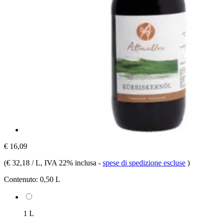
€ 16,09
(
€ 32,18 / L
, IVA 22% inclusa
-
spese di spedizione escluse
)
Contenuto:
0,50 L
1 L