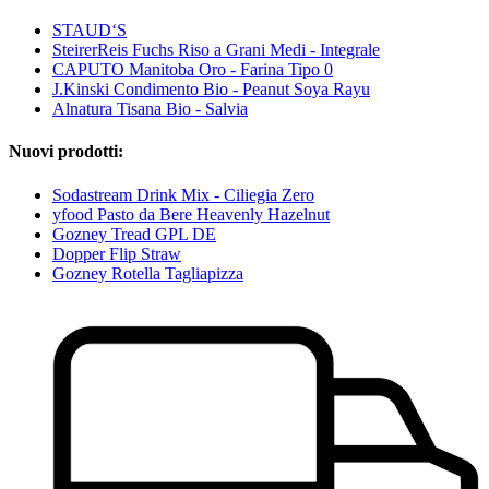
STAUD‘S
SteirerReis Fuchs Riso a Grani Medi - Integrale
CAPUTO Manitoba Oro - Farina Tipo 0
J.Kinski Condimento Bio - Peanut Soya Rayu
Alnatura Tisana Bio - Salvia
Nuovi prodotti:
Sodastream Drink Mix - Ciliegia Zero
yfood Pasto da Bere Heavenly Hazelnut
Gozney Tread GPL DE
Dopper Flip Straw
Gozney Rotella Tagliapizza