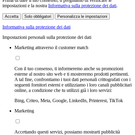
Prima di dare il tuo consenso, ti preghiamo di verificare le
impostazioni e la nostra
Informativa sulla protezione dei dati
.
Accetta
Solo obbligatori
Personalizza le impostazioni
Informativa sulla protezione dei dati
Impostazioni personali sulla protezione dei dati
Marketing attraverso il customer match
Con il tuo consenso, ti informeremo anche su promozioni
esterne al nostro sito web e ti mostreremo prodotti pertinenti.
A tal fine, confrontiamo i tuoi dati personali crittografati con i
seguenti fornitori esterni e utilizziamo i loro canali pubblicitari
online, a condizione che tu utilizzi già i loro servizi:
Bing, Criteo, Meta, Google, LinkedIn, Printerest, TikTok
Marketing
Accettando questi servizi, possiamo mostrarti pubblicità