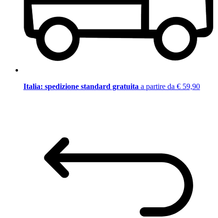
Italia: spedizione standard gratuita
a partire da € 59,90