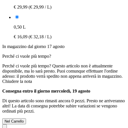
€ 29,99
(€ 29,99 / L)
0,50 L
€ 16,09
(€ 32,18 / L)
In magazzino dal giorno 17 agosto
Perché ci vuole più tempo?
Perché ci vuole più tempo?
Questo articolo non è attualmente
disponibile, ma lo sarà presto. Puoi comunque effettuare l'ordine
adesso: il prodotto verrà spedito non appena arriverà in magazzino.
Chiudere la nota
Consegna entro il giorno mercoledì, 19 agosto
Di questo articolo sono rimasti ancora 0 pezzi. Presto ne arriveranno
altri! La data di consegna potrebbe subire variazioni se vengono
ordinati più pezzi.
Nel Carrello