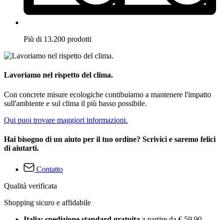
Più di 13.200 prodotti
Lavoriamo nel rispetto del clima.
Con concrete misure ecologiche contibuiamo a mantenere l'impatto
sull'ambiente e sul clima il più basso possibile.
Qui puoi trovare maggiori informazioni.
Hai bisogno di un aiuto per il tuo ordine? Scrivici e saremo felici
di aiutarti.
Contatto
Qualità verificata
Shopping sicuro e affidabile
Italia: spedizione standard gratuita
a partire da € 59,90