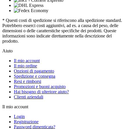
* Questi costi di spedizione si riferiscono alla spedizione standard.
Potrebbero esserci costi aggiuntivi, ad es. a causa del peso, delle
dimensioni o delle caratterstiche specifiche dei prodotti. Queste
informazioni sono indicate direttamente nella descrizione del
prodotto.
Aiuto
Il mio account
Il mio ordine
Opzioni di pagamento
Spedizione e consegna
Resi e rimborsi
Promozioni e buoni acquisto
Hai bisogno di ulteriore aiuto?
Clienti aziendali
Il mio account
Login
Registrazione
Password dimenticata?