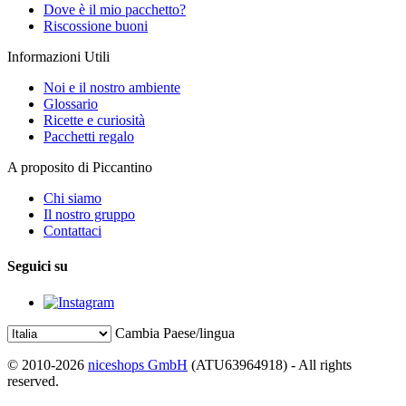
Dove è il mio pacchetto?
Riscossione buoni
Informazioni Utili
Noi e il nostro ambiente
Glossario
Ricette e curiosità
Pacchetti regalo
A proposito di Piccantino
Chi siamo
Il nostro gruppo
Contattaci
Seguici su
Cambia Paese/lingua
© 2010-2026
niceshops GmbH
(ATU63964918) - All rights
reserved.