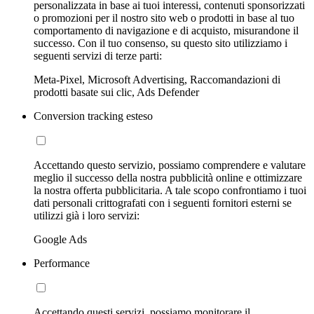
personalizzata in base ai tuoi interessi, contenuti sponsorizzati
o promozioni per il nostro sito web o prodotti in base al tuo
comportamento di navigazione e di acquisto, misurandone il
successo. Con il tuo consenso, su questo sito utilizziamo i
seguenti servizi di terze parti:
Meta-Pixel, Microsoft Advertising, Raccomandazioni di
prodotti basate sui clic, Ads Defender
Conversion tracking esteso
Accettando questo servizio, possiamo comprendere e valutare
meglio il successo della nostra pubblicità online e ottimizzare
la nostra offerta pubblicitaria. A tale scopo confrontiamo i tuoi
dati personali crittografati con i seguenti fornitori esterni se
utilizzi già i loro servizi:
Google Ads
Performance
Accettando questi servizi, possiamo monitorare il