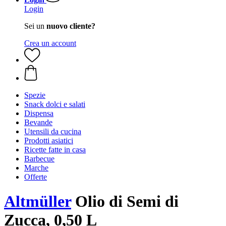
Login
Sei un
nuovo cliente?
Crea un account
Spezie
Snack dolci e salati
Dispensa
Bevande
Utensili da cucina
Prodotti asiatici
Ricette fatte in casa
Barbecue
Marche
Offerte
Altmüller
Olio di Semi di
Zucca, 0,50 L