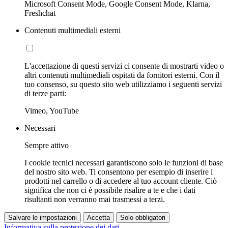
Microsoft Consent Mode, Google Consent Mode, Klarna,
Freshchat
Contenuti multimediali esterni
L'accettazione di questi servizi ci consente di mostrarti video o
altri contenuti multimediali ospitati da fornitori esterni. Con il
tuo consenso, su questo sito web utilizziamo i seguenti servizi
di terze parti:
Vimeo, YouTube
Necessari
Sempre attivo
I cookie tecnici necessari garantiscono solo le funzioni di base
del nostro sito web. Ti consentono per esempio di inserire i
prodotti nel carrello o di accedere al tuo account cliente. Ciò
significa che non ci è possibile risalire a te e che i dati
risultanti non verranno mai trasmessi a terzi.
Salvare le impostazioni
Accetta
Solo obbligatori
Informativa sulla protezione dei dati