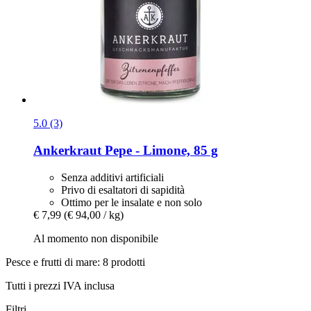
5.0 (3)
Ankerkraut
Pepe -​ Limone, 85 g
Senza additivi artificiali
Privo di esaltatori di sapidità
Ottimo per le insalate e non solo
€ 7,99
(€ 94,00 / kg)
Al momento non disponibile
Pesce e frutti di mare: 8 prodotti
Tutti i prezzi IVA inclusa
Filtri