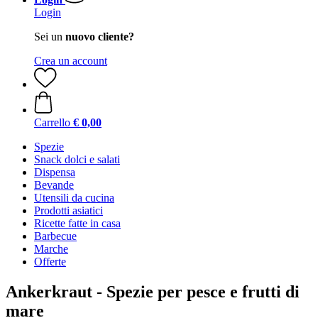
Login
Sei un
nuovo cliente?
Crea un account
Carrello
€ 0,00
Spezie
Snack dolci e salati
Dispensa
Bevande
Utensili da cucina
Prodotti asiatici
Ricette fatte in casa
Barbecue
Marche
Offerte
Ankerkraut - Spezie per pesce e frutti di
mare