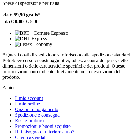
Spese di spedizione per Italia
da € 59,90
gratis*
da € 0,00
€ 6,90
* Questi costi di spedizione si riferiscono alla spedizione standard.
Potrebbero esserci costi aggiuntivi, ad es. a causa del peso, delle
dimensioni o delle caratterstiche specifiche dei prodotti. Queste
informazioni sono indicate direttamente nella descrizione del
prodotto.
Aiuto
Il mio account
Il mio ordine
Opzioni di pagamento
Spedizione e consegna
Resi e rimborsi
Promozioni e buoni acquisto
Hai bisogno di ulteriore aiuto?
Clienti aziendali