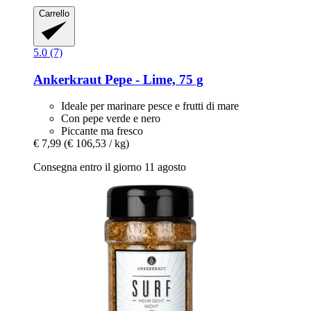
Carrello
5.0 (7)
Ankerkraut
Pepe -​ Lime, 75 g
Ideale per marinare pesce e frutti di mare
Con pepe verde e nero
Piccante ma fresco
€ 7,99
(€ 106,53 / kg)
Consegna entro il giorno 11 agosto