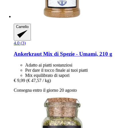
Carrello
4.0 (3)
Ankerkraut
Mix di Spezie -​ Umami, 210 g
Adatto ai piatti sostanziosi
Per dare il tocco finale ai tuoi piatti
Mix equilibrato di sapori
€ 9,99
(€ 47,57 / kg)
Consegna entro il giorno 20 agosto