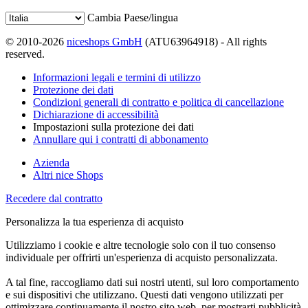
Cambia Paese/lingua
© 2010-2026
niceshops GmbH
(ATU63964918) - All rights
reserved.
Informazioni legali e termini di utilizzo
Protezione dei dati
Condizioni generali di contratto e politica di cancellazione
Dichiarazione di accessibilità
Impostazioni sulla protezione dei dati
Annullare qui i contratti di abbonamento
Azienda
Altri nice Shops
Recedere dal contratto
Personalizza la tua esperienza di acquisto
Utilizziamo i cookie e altre tecnologie solo con il tuo consenso
individuale per offrirti un'esperienza di acquisto personalizzata.
A tal fine, raccogliamo dati sui nostri utenti, sul loro comportamento
e sui dispositivi che utilizzano. Questi dati vengono utilizzati per
ottimizzare continuamente il nostro sito web, per mostrarti pubblicità