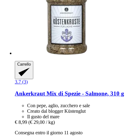
Carrello
3.7 (3)
Ankerkraut
Mix di Spezie -​ Salmone, 310 g
Con pepe, aglio, zucchero e sale
Creato dal blogger Küstenglut
Il gusto del mare
€ 8,99
(€ 29,00 / kg)
Consegna entro il giorno 11 agosto