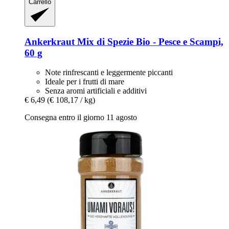
Carrello
Ankerkraut
Mix di Spezie Bio -​ Pesce e Scampi,
60 g
Note rinfrescanti e leggermente piccanti
Ideale per i frutti di mare
Senza aromi artificiali e additivi
€ 6,49
(€ 108,17 / kg)
Consegna entro il giorno 11 agosto