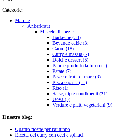
Categorie:
Marche
Ankerkraut
Miscele di spezie
Barbecue (33)
Bevande calde (3)
Carne (18)
Curry e masala (7)
Dolci e dessert (5)
Pane e prodotti da forno (1)
Patate (7)
Pesce e frutti di mare (8)
Pizza e pasta (11)
Riso (1)
Salse, dip e condimenti (21)
Uova (5)
Verdure e piatti vegetariani (9)
Il nostro blog:
Quattro ricette per l'autunno
Ricetta del curry con ceci e spinaci