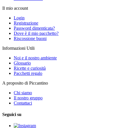
Il mio account
Login
Registrazione
Password dimenticata?
Dove è il mio pacchetto?
Riscossione buoni
Informazioni Utili
Noi e il nostro ambiente
Glossario
Ricette e curiosità
Pacchetti regalo
A proposito di Piccantino
Chi siamo
Il nostro gruppo
Contattaci
Seguici su