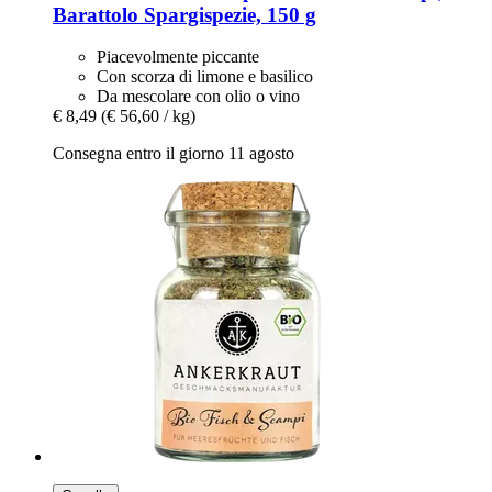
Barattolo Spargispezie, 150 g
Piacevolmente piccante
Con scorza di limone e basilico
Da mescolare con olio o vino
€ 8,49
(€ 56,60 / kg)
Consegna entro il giorno 11 agosto