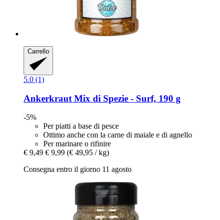
Carrello
5.0 (1)
Ankerkraut
Mix di Spezie -​ Surf, 190 g
-5%
Per piatti a base di pesce
Ottimo anche con la carne di maiale e di agnello
Per marinare o rifinire
€ 9,49
€ 9,99
(€ 49,95 / kg)
Consegna entro il giorno 11 agosto