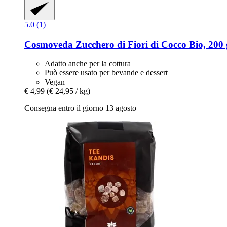
5.0 (1)
Cosmoveda
Zucchero di Fiori di Cocco Bio, 200 
Adatto anche per la cottura
Può essere usato per bevande e dessert
Vegan
€ 4,99
(€ 24,95 / kg)
Consegna entro il giorno 13 agosto