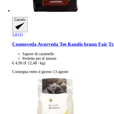
Carrello
5.0 (1)
Cosmoveda
Ayurveda Tee Kandis braun Fair Tr
Sapore di caramello
Perfetto per tè intensi
€ 4,99
(€ 12,48 / kg)
Consegna entro il giorno 13 agosto