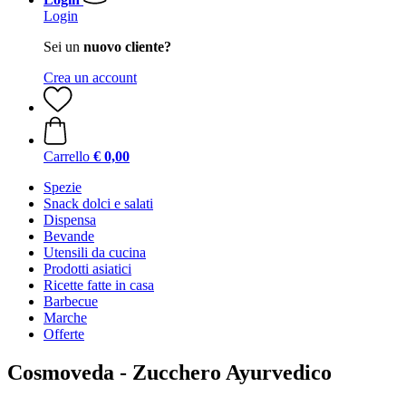
Login
Sei un
nuovo cliente?
Crea un account
Carrello
€ 0,00
Spezie
Snack dolci e salati
Dispensa
Bevande
Utensili da cucina
Prodotti asiatici
Ricette fatte in casa
Barbecue
Marche
Offerte
Cosmoveda - Zucchero Ayurvedico