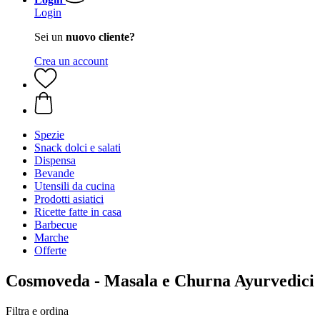
Login
Sei un
nuovo cliente?
Crea un account
Spezie
Snack dolci e salati
Dispensa
Bevande
Utensili da cucina
Prodotti asiatici
Ricette fatte in casa
Barbecue
Marche
Offerte
Cosmoveda - Masala e Churna Ayurvedici
Filtra e ordina