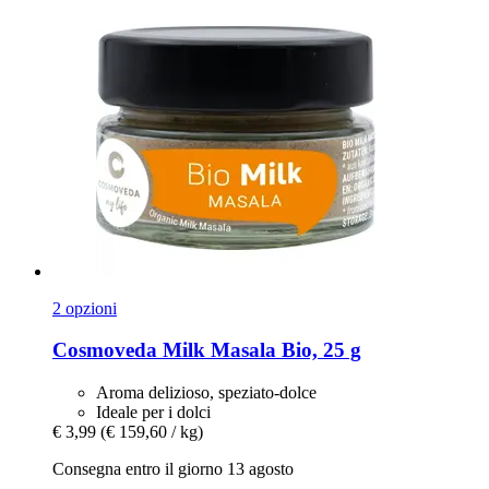
2 opzioni
Cosmoveda
Milk Masala Bio, 25 g
Aroma delizioso, speziato-dolce
Ideale per i dolci
€ 3,99
(€ 159,60 / kg)
Consegna entro il giorno 13 agosto