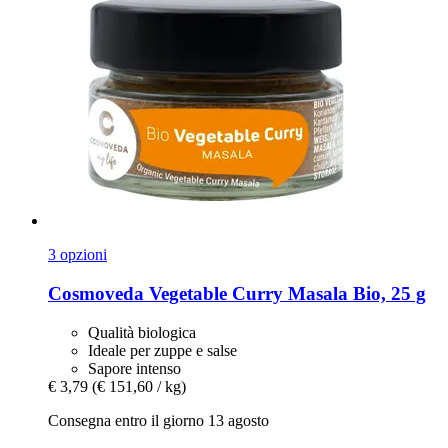
3 opzioni
Cosmoveda
Vegetable Curry Masala Bio, 25 g
Qualità biologica
Ideale per zuppe e salse
Sapore intenso
€ 3,79
(€ 151,60 / kg)
Consegna entro il giorno 13 agosto