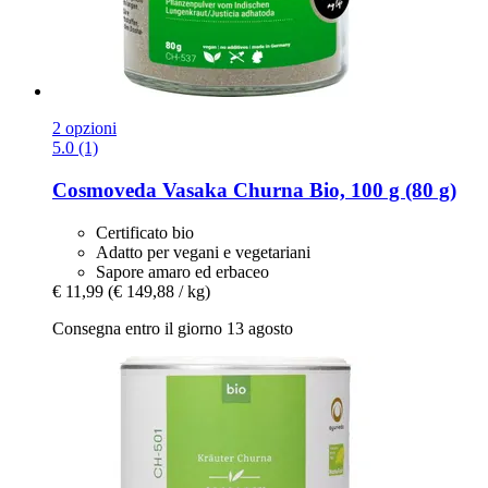
2 opzioni
5.0 (1)
Cosmoveda
Vasaka Churna Bio, 100 g (80 g)
Certificato bio
Adatto per vegani e vegetariani
Sapore amaro ed erbaceo
€ 11,99
(€ 149,88 / kg)
Consegna entro il giorno 13 agosto