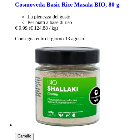
Cosmoveda
Basic Rice Masala BIO, 80 g
La pienezza del gusto
Per piatti a base di riso
€ 9,99
(€ 124,88 / kg)
Consegna entro il giorno 13 agosto
Carrello