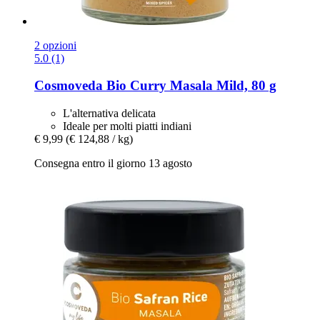
2 opzioni
5.0 (1)
Cosmoveda
Bio Curry Masala Mild, 80 g
L'alternativa delicata
Ideale per molti piatti indiani
€ 9,99
(€ 124,88 / kg)
Consegna entro il giorno 13 agosto