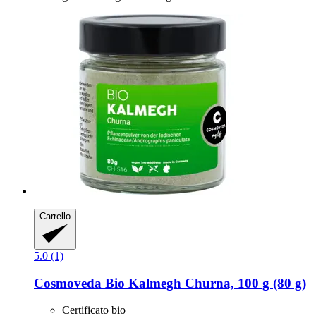
Carrello
5.0 (1)
Cosmoveda
Bio Kalmegh Churna, 100 g (80 g)
Certificato bio