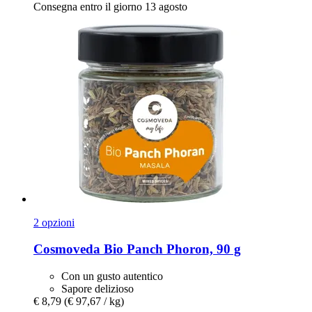
Consegna entro il giorno 13 agosto
2 opzioni
Cosmoveda
Bio Panch Phoron, 90 g
Con un gusto autentico
Sapore delizioso
€ 8,79
(€ 97,67 / kg)