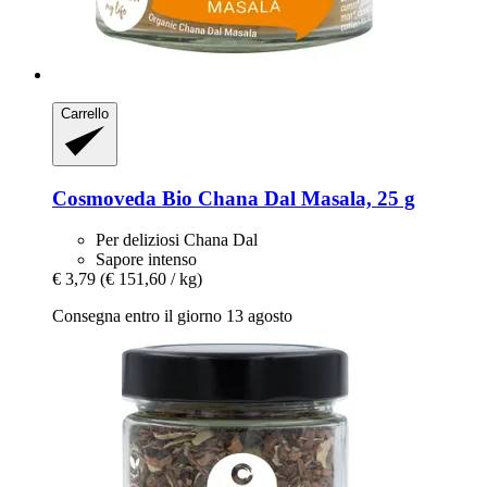
Carrello
Cosmoveda
Bio Chana Dal Masala, 25 g
Per deliziosi Chana Dal
Sapore intenso
€ 3,79
(€ 151,60 / kg)
Consegna entro il giorno 13 agosto