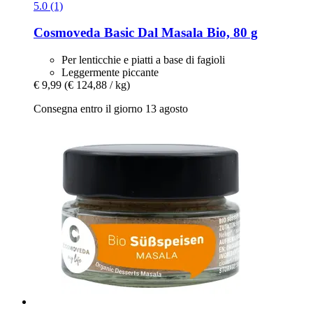
5.0 (1)
Cosmoveda
Basic Dal Masala Bio, 80 g
Per lenticchie e piatti a base di fagioli
Leggermente piccante
€ 9,99
(€ 124,88 / kg)
Consegna entro il giorno 13 agosto