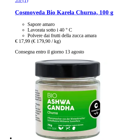
5.0 (1)
Cosmoveda
Bio Karela Churna, 100 g
Sapore amaro
Lavorata sotto i 40 ° C
Polvere dai frutti della zucca amara
€ 17,99
(€ 179,90 / kg)
Consegna entro il giorno 13 agosto