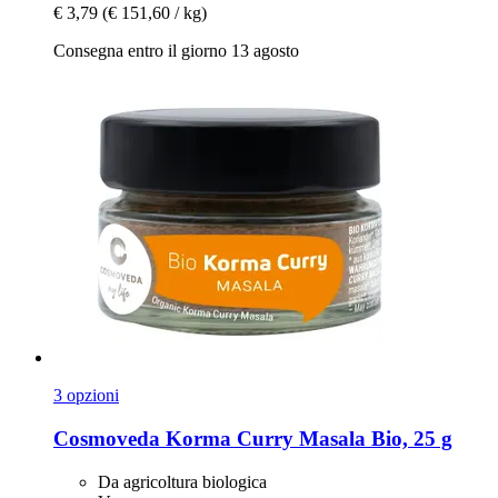
€ 3,79
(€ 151,60 / kg)
Consegna entro il giorno 13 agosto
3 opzioni
Cosmoveda
Korma Curry Masala Bio, 25 g
Da agricoltura biologica