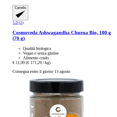
Carrello
5.0 (2)
Cosmoveda
Ashwagandha Churna Bio, 100 g
(70 g)
Qualità biologica
Vegan e senza glutine
Alimento crudo
€ 11,99
(€ 171,29 / kg)
Consegna entro il giorno 13 agosto