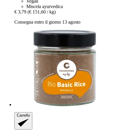
Vegan
Miscela ayurvedica
€ 3,79
(€ 151,60 / kg)
Consegna entro il giorno 13 agosto
Carrello