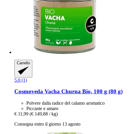
Carrello
5.0 (1)
Cosmoveda
Vacha Churna Bio, 100 g (80 g)
Polvere dalla radice del calamo aromatico
Piccante e amaro
€ 11,99
(€ 149,88 / kg)
Consegna entro il giorno 13 agosto