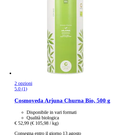
2 opzioni
5.0 (1)
Cosmoveda
Arjuna Churna Bio, 500 g
Disponibile in vari formati
Qualità biologica
€ 52,99
(€ 105,98 / kg)
Consegna entro il giorno 13 agosto