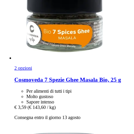
2 opzioni
Cosmoveda
7 Spezie Ghee Masala Bio, 25 g
Per alimenti di tutti i tipi
Molto gustoso
Sapore intenso
€ 3,59
(€ 143,60 / kg)
Consegna entro il giorno 13 agosto