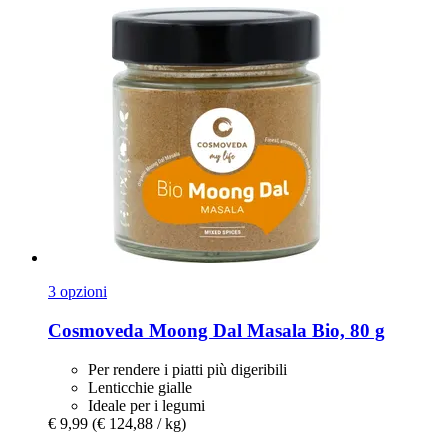
3 opzioni
Cosmoveda
Moong Dal Masala Bio, 80 g
Per rendere i piatti più digeribili
Lenticchie gialle
Ideale per i legumi
€ 9,99
(€ 124,88 / kg)