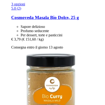
3 opzioni
5.0 (2)
Cosmoveda
Masala Bio Dolce, 25 g
Sapore delizioso
Profumo seducente
Per dessert, torte e pasticcini
€ 3,79
(€ 151,60 / kg)
Consegna entro il giorno 13 agosto