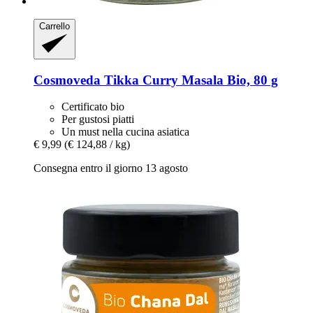
Carrello
Cosmoveda
Tikka Curry Masala Bio, 80 g
Certificato bio
Per gustosi piatti
Un must nella cucina asiatica
€ 9,99
(€ 124,88 / kg)
Consegna entro il giorno 13 agosto