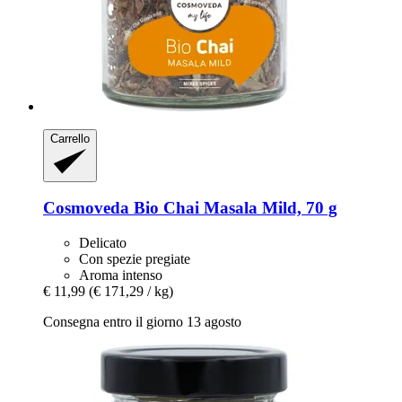
Carrello
Cosmoveda
Bio Chai Masala Mild, 70 g
Delicato
Con spezie pregiate
Aroma intenso
€ 11,99
(€ 171,29 / kg)
Consegna entro il giorno 13 agosto