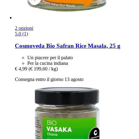
2 opzioni
5.0 (1)
Cosmoveda
Bio Safran Rice Masala, 25 g
Un piacere per il palato
Per la cucina indiana
€ 4,99
(€ 199,60 / kg)
Consegna entro il giorno 13 agosto