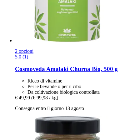
2 opzioni
5.0 (1)
Cosmoveda
Amalaki Churna Bio, 500 g
Ricco di vitamine
Per le bevande o per il cibo
Da coltivazione biologica controllata
€ 49,99
(€ 99,98 / kg)
Consegna entro il giorno 13 agosto