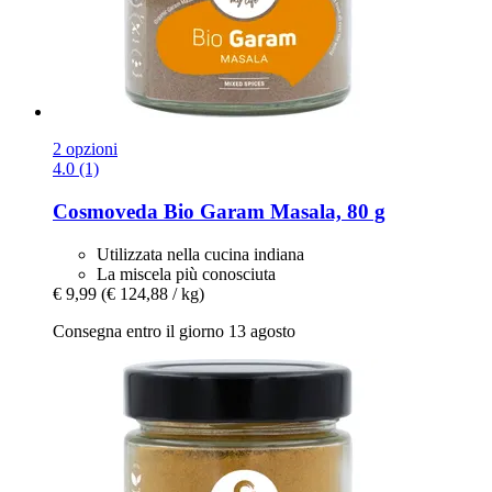
2 opzioni
4.0 (1)
Cosmoveda
Bio Garam Masala, 80 g
Utilizzata nella cucina indiana
La miscela più conosciuta
€ 9,99
(€ 124,88 / kg)
Consegna entro il giorno 13 agosto