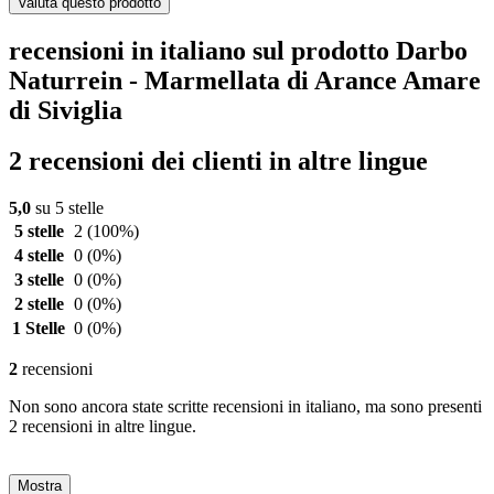
Valuta questo prodotto
recensioni in italiano sul prodotto Darbo
Naturrein - Marmellata di Arance Amare
di Siviglia
2 recensioni dei clienti in altre lingue
5,0
su 5 stelle
5 stelle
2
(100%)
4 stelle
0
(0%)
3 stelle
0
(0%)
2 stelle
0
(0%)
1 Stelle
0
(0%)
2
recensioni
Non sono ancora state scritte recensioni in italiano, ma sono presenti
2 recensioni in altre lingue.
Mostra