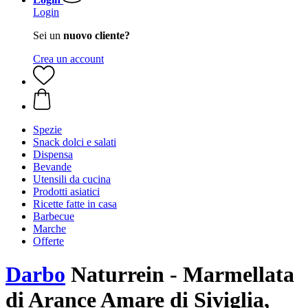
Login
Sei un
nuovo cliente?
Crea un account
Spezie
Snack dolci e salati
Dispensa
Bevande
Utensili da cucina
Prodotti asiatici
Ricette fatte in casa
Barbecue
Marche
Offerte
Darbo
Naturrein - Marmellata
di Arance Amare di Siviglia,