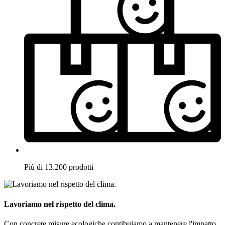
Più di 13.200 prodotti
Lavoriamo nel rispetto del clima.
Con concrete misure ecologiche contibuiamo a mantenere l'impatto