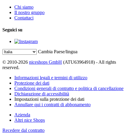
Chi siamo
Il nostro gruppo
Contattaci
Seguici su
Cambia Paese/lingua
© 2010-2026
niceshops GmbH
(ATU63964918) - All rights
reserved.
Informazioni legali e termini di utilizzo
Protezione dei dati
Condizioni generali di contratto e politica di cancellazione
Dichiarazione di accessibilità
Impostazioni sulla protezione dei dati
Annullare qui i contratti di abbonamento
Azienda
Altri nice Shops
Recedere dal contratto