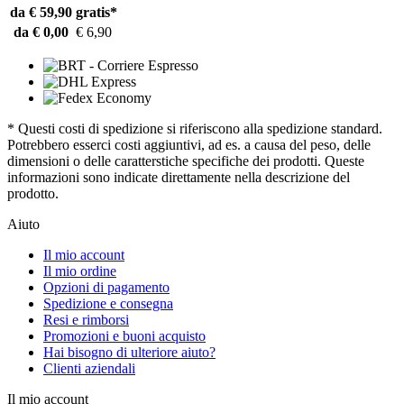
da € 59,90
gratis*
da € 0,00
€ 6,90
* Questi costi di spedizione si riferiscono alla spedizione standard.
Potrebbero esserci costi aggiuntivi, ad es. a causa del peso, delle
dimensioni o delle caratterstiche specifiche dei prodotti. Queste
informazioni sono indicate direttamente nella descrizione del
prodotto.
Aiuto
Il mio account
Il mio ordine
Opzioni di pagamento
Spedizione e consegna
Resi e rimborsi
Promozioni e buoni acquisto
Hai bisogno di ulteriore aiuto?
Clienti aziendali
Il mio account