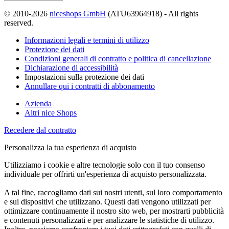
© 2010-2026
niceshops GmbH
(ATU63964918) - All rights
reserved.
Informazioni legali e termini di utilizzo
Protezione dei dati
Condizioni generali di contratto e politica di cancellazione
Dichiarazione di accessibilità
Impostazioni sulla protezione dei dati
Annullare qui i contratti di abbonamento
Azienda
Altri nice Shops
Recedere dal contratto
Personalizza la tua esperienza di acquisto
Utilizziamo i cookie e altre tecnologie solo con il tuo consenso
individuale per offrirti un'esperienza di acquisto personalizzata.
A tal fine, raccogliamo dati sui nostri utenti, sul loro comportamento
e sui dispositivi che utilizzano. Questi dati vengono utilizzati per
ottimizzare continuamente il nostro sito web, per mostrarti pubblicità
e contenuti personalizzati e per analizzare le statistiche di utilizzo.