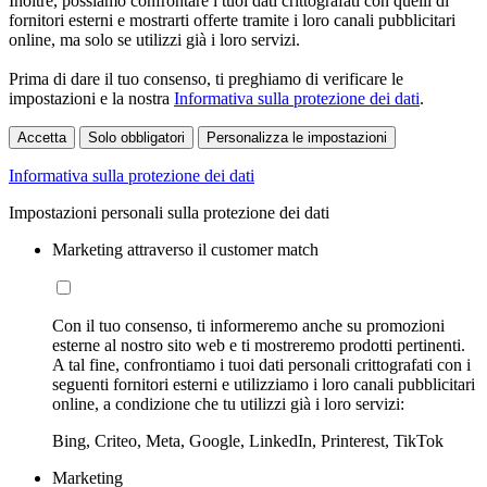
Inoltre, possiamo confrontare i tuoi dati crittografati con quelli di
fornitori esterni e mostrarti offerte tramite i loro canali pubblicitari
online, ma solo se utilizzi già i loro servizi.
Prima di dare il tuo consenso, ti preghiamo di verificare le
impostazioni e la nostra
Informativa sulla protezione dei dati
.
Accetta
Solo obbligatori
Personalizza le impostazioni
Informativa sulla protezione dei dati
Impostazioni personali sulla protezione dei dati
Marketing attraverso il customer match
Con il tuo consenso, ti informeremo anche su promozioni
esterne al nostro sito web e ti mostreremo prodotti pertinenti.
A tal fine, confrontiamo i tuoi dati personali crittografati con i
seguenti fornitori esterni e utilizziamo i loro canali pubblicitari
online, a condizione che tu utilizzi già i loro servizi:
Bing, Criteo, Meta, Google, LinkedIn, Printerest, TikTok
Marketing