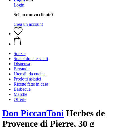
Login
Sei un
nuovo cliente?
Crea un account
Spezie
Snack dolci e salati
Dispensa
Bevande
Utensili da cucina
Prodotti asiatici
Ricette fatte in casa
Barbecue
Marche
Offerte
Don PiccanToni
Herbes de
Provence di Pierre, 30 g