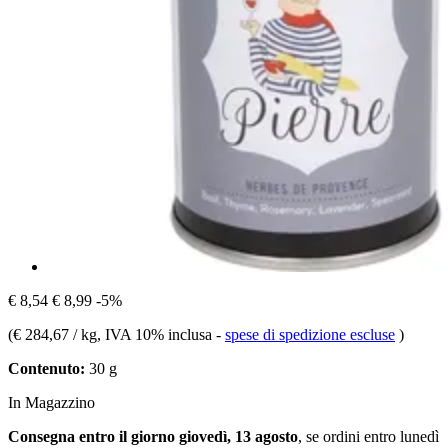
€ 8,54
€ 8,99
-5%
(
€ 284,67 / kg
, IVA 10% inclusa
-
spese di spedizione escluse
)
Contenuto:
30 g
In Magazzino
Consegna entro il giorno giovedì, 13 agosto
, se ordini entro
lunedì