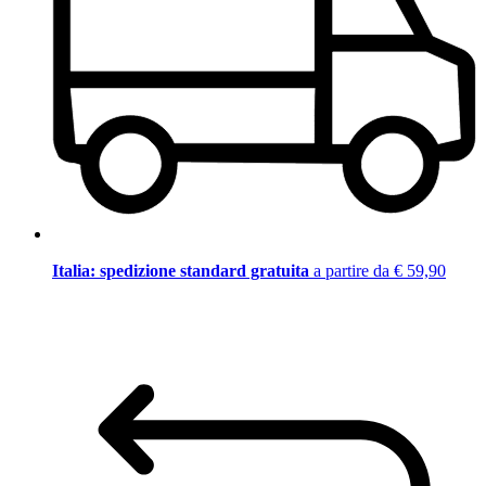
Italia: spedizione standard gratuita
a partire da € 59,90