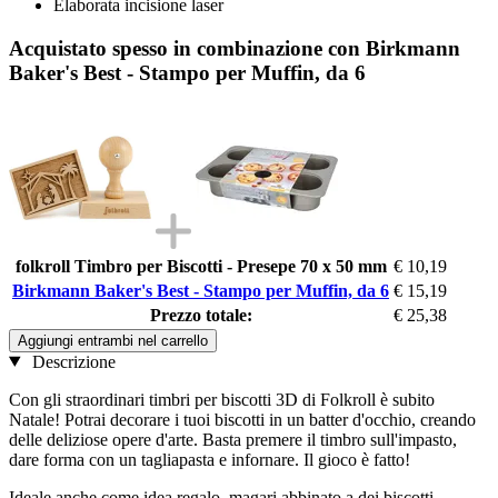
Elaborata incisione laser
Acquistato spesso in combinazione con Birkmann
Baker's Best - Stampo per Muffin, da 6
folkroll Timbro per Biscotti - Presepe 70 x 50 mm
€ 10,19
Birkmann Baker's Best - Stampo per Muffin, da 6
€ 15,19
Prezzo totale:
€ 25,38
Aggiungi entrambi nel carrello
Descrizione
Con gli straordinari timbri per biscotti 3D di Folkroll è subito
Natale! Potrai decorare i tuoi biscotti in un batter d'occhio, creando
delle deliziose opere d'arte. Basta premere il timbro sull'impasto,
dare forma con un tagliapasta e infornare. Il gioco è fatto!
Ideale anche come idea regalo, magari abbinato a dei biscotti