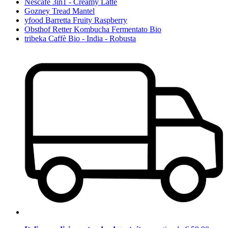
Nescafé 3in1 - Creamy Latte
Gozney Tread Mantel
yfood Barretta Fruity Raspberry
Obsthof Retter Kombucha Fermentato Bio
tribeka Caffè Bio - India - Robusta