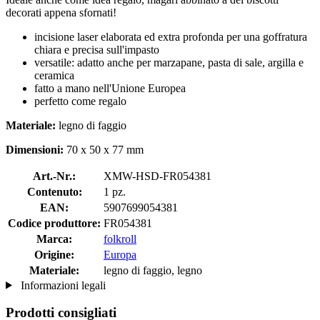
decorati appena sfornati!
incisione laser elaborata ed extra profonda per una goffratura
chiara e precisa sull'impasto
versatile: adatto anche per marzapane, pasta di sale, argilla e
ceramica
fatto a mano nell'Unione Europea
perfetto come regalo
Materiale:
legno di faggio
Dimensioni:
70 x 50 x 77 mm
Art.-Nr.:
XMW-HSD-FR054381
Contenuto:
1 pz.
EAN:
5907699054381
Codice produttore:
FR054381
Marca:
folkroll
Origine:
Europa
Materiale:
legno di faggio, legno
Informazioni legali
Prodotti consigliati