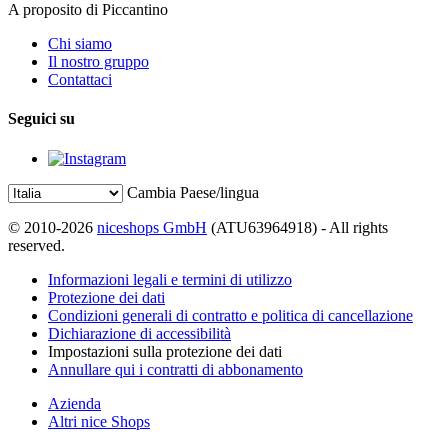
A proposito di Piccantino
Chi siamo
Il nostro gruppo
Contattaci
Seguici su
Cambia Paese/lingua
© 2010-2026
niceshops GmbH
(ATU63964918) - All rights
reserved.
Informazioni legali e termini di utilizzo
Protezione dei dati
Condizioni generali di contratto e politica di cancellazione
Dichiarazione di accessibilità
Impostazioni sulla protezione dei dati
Annullare qui i contratti di abbonamento
Azienda
Altri nice Shops