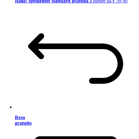
Italia: spedizione standard gratuita
a partire da € 59,90
Reso
gratuito