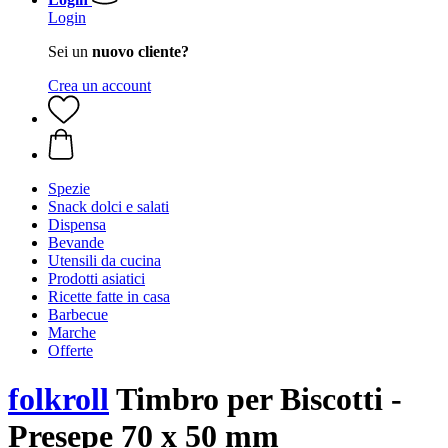
Login
Sei un
nuovo cliente?
Crea un account
Spezie
Snack dolci e salati
Dispensa
Bevande
Utensili da cucina
Prodotti asiatici
Ricette fatte in casa
Barbecue
Marche
Offerte
folkroll
Timbro per Biscotti -
Presepe 70 x 50 mm