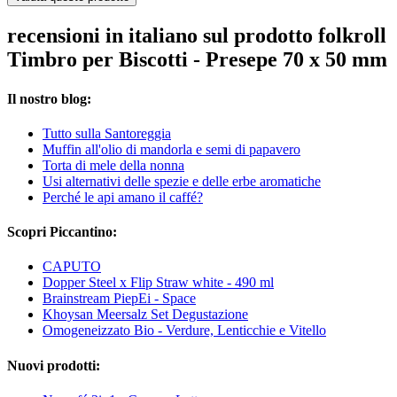
recensioni in italiano sul prodotto folkroll
Timbro per Biscotti - Presepe 70 x 50 mm
Il nostro blog:
Tutto sulla Santoreggia
Muffin all'olio di mandorla e semi di papavero
Torta di mele della nonna
Usi alternativi delle spezie e delle erbe aromatiche
Perché le api amano il caffé?
Scopri Piccantino:
CAPUTO
Dopper Steel x Flip Straw white - 490 ml
Brainstream PiepEi - Space
Khoysan Meersalz Set Degustazione
Omogeneizzato Bio - Verdure, Lenticchie e Vitello
Nuovi prodotti: