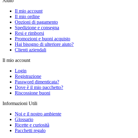
Aiuto
Il mio account
Il mio ordine
Opzioni di pagamento
Spedizione e consegna
Resi e rimborsi
Promozioni e buoni acquisto
Hai bisogno di ulteriore aiuto?
Clienti aziendali
Il mio account
Login
Registrazione
Password dimenticata?
Dove è il mio pacchetto?
Riscossione buoni
Informazioni Utili
Noi e il nostro ambiente
Glossario
Ricette e curiosità
Pacchetti regalo