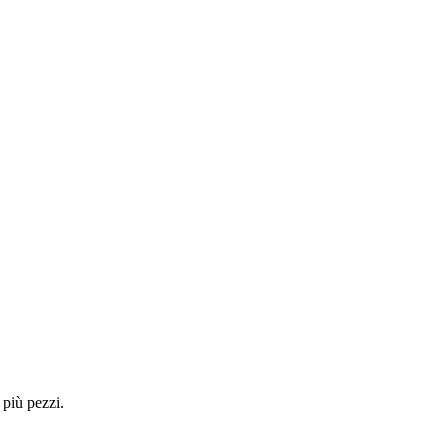
 più pezzi.