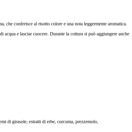
cuma, che conferisce al risotto colore e una nota leggermente aromatica.
l di acqua e lasciar cuocere. Durante la cottura si può aggiungere anche
semi di girasole, estratti di erbe, curcuma, prezzemolo,