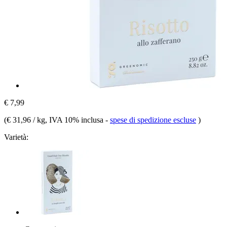
€ 7,99
(
€ 31,96 / kg
, IVA 10% inclusa
-
spese di spedizione escluse
)
Varietà: