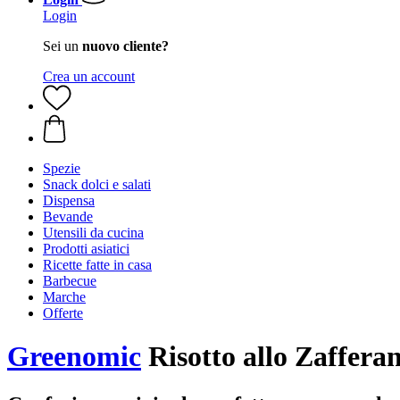
Login
Sei un
nuovo cliente?
Crea un account
Spezie
Snack dolci e salati
Dispensa
Bevande
Utensili da cucina
Prodotti asiatici
Ricette fatte in casa
Barbecue
Marche
Offerte
Greenomic
Risotto allo Zafferan