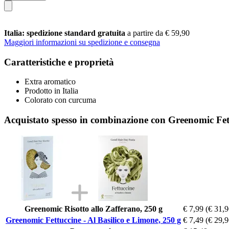
Italia: spedizione standard gratuita
a partire da € 59,90
Maggiori informazioni su spedizione e consegna
Caratteristiche e proprietà
Extra aromatico
Prodotto in Italia
Colorato con curcuma
Acquistato spesso in combinazione con Greenomic Fett
Greenomic Risotto allo Zafferano, 250 g
€ 7,99
(€ 31,9
Greenomic Fettuccine - Al Basilico e Limone, 250 g
€ 7,49
(€ 29,9