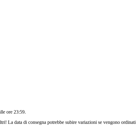
alle ore 23:59
.
ltri! La data di consegna potrebbe subire variazioni se vengono ordinati