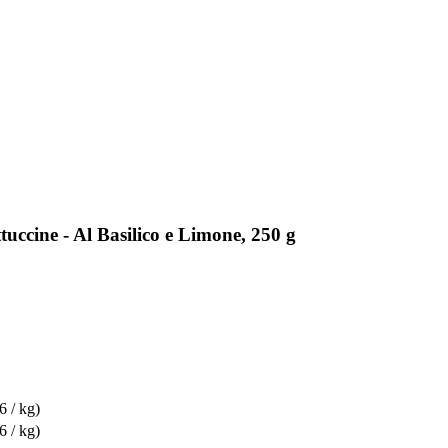
uccine - Al Basilico e Limone, 250 g
6 / kg)
6 / kg)