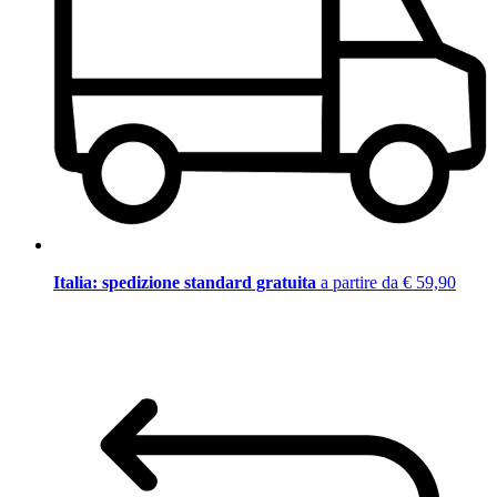
Italia: spedizione standard gratuita
a partire da € 59,90