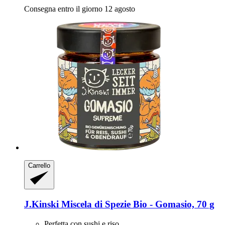
Consegna entro il giorno 12 agosto
Carrello
J.Kinski
Miscela di Spezie Bio -​ Gomasio, 70 g
Perfetta con sushi e riso