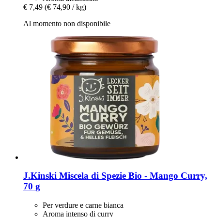
€ 7,49
(€ 74,90 / kg)
Al momento non disponibile
J.Kinski
Miscela di Spezie Bio -​ Mango Curry,
70 g
Per verdure e carne bianca
Aroma intenso di curry