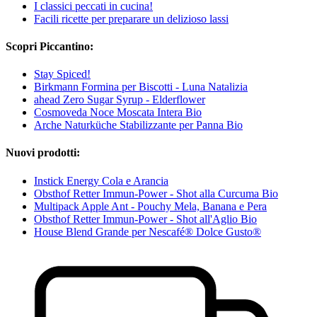
I classici peccati in cucina!
Facili ricette per preparare un delizioso lassi
Scopri Piccantino:
Stay Spiced!
Birkmann Formina per Biscotti - Luna Natalizia
ahead Zero Sugar Syrup - Elderflower
Cosmoveda Noce Moscata Intera Bio
Arche Naturküche Stabilizzante per Panna Bio
Nuovi prodotti:
Instick Energy Cola e Arancia
Obsthof Retter Immun-Power - Shot alla Curcuma Bio
Multipack Apple Ant - Pouchy Mela, Banana e Pera
Obsthof Retter Immun-Power - Shot all'Aglio Bio
House Blend Grande per Nescafé® Dolce Gusto®