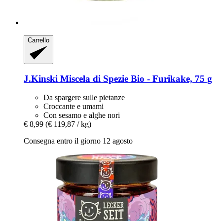
Carrello
J.Kinski
Miscela di Spezie Bio -​ Furikake, 75 g
Da spargere sulle pietanze
Croccante e umami
Con sesamo e alghe nori
€ 8,99
(€ 119,87 / kg)
Consegna entro il giorno 12 agosto