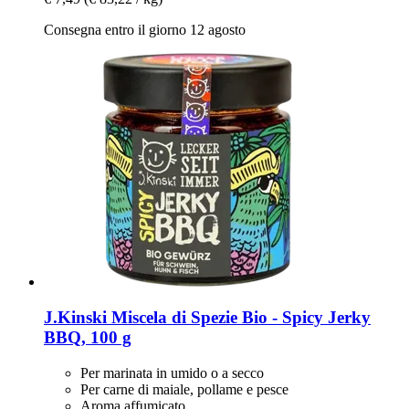
Consegna entro il giorno 12 agosto
J.Kinski
Miscela di Spezie Bio -​ Spicy Jerky
BBQ, 100 g
Per marinata in umido o a secco
Per carne di maiale, pollame e pesce
Aroma affumicato