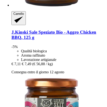
Carrello
J.Kinski
Sale Speziato Bio -​ Aggro Chicken
BBQ, 125 g
-5%
Qualità biologica
Aroma raffinato
Lavorazione artigianale
€ 7,11
€ 7,49
(€ 56,88 / kg)
Consegna entro il giorno 12 agosto