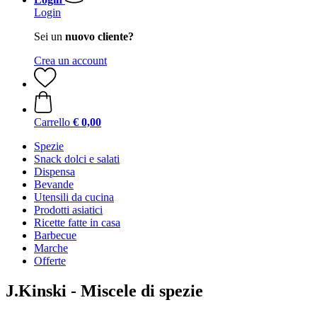
Login
Sei un
nuovo cliente?
Crea un account
Carrello
€ 0,00
Spezie
Snack dolci e salati
Dispensa
Bevande
Utensili da cucina
Prodotti asiatici
Ricette fatte in casa
Barbecue
Marche
Offerte
J.Kinski - Miscele di spezie