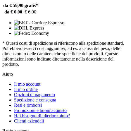
da € 59,90
gratis*
da € 0,00
€ 6,90
* Questi costi di spedizione si riferiscono alla spedizione standard.
Potrebbero esserci costi aggiuntivi, ad es. a causa del peso, delle
dimensioni o delle caratterstiche specifiche dei prodotti. Queste
informazioni sono indicate direttamente nella descrizione del
prodotto.
Aiuto
Il mio account
Il mio ordine
Opzioni di pagamento
Spedizione e consegna
Resi e rimborsi
Promozioni e buoni acquisto
Hai bisogno di ulteriore aiuto?
Clienti aziendali
Il mio account