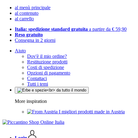
al menù principale
al contenuto
al carrello
Italia: spedizione standard gratuita
a partire da € 59,90
Reso gratuito
Consegna in 2 giorni
Aiuto
Dov'è il mio ordine?
Restituzione prodotti
Costi di spedizione
Opzioni di pagamento
Contattaci
Tutti i temi
More inspiration
I migliori prodotti made in Austria
Login