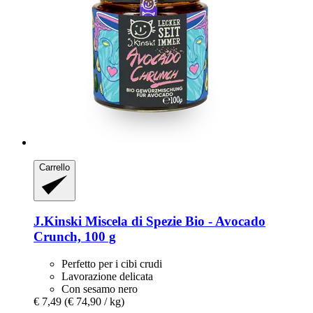
Carrello
J.Kinski
Miscela di Spezie Bio -​ Avocado
Crunch, 100 g
Perfetto per i cibi crudi
Lavorazione delicata
Con sesamo nero
€ 7,49
(€ 74,90 / kg)