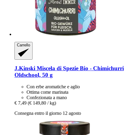
Carrello
J.Kinski
Miscela di Spezie Bio -​ Chimichurri
Oldschool, 50 g
Con erbe aromatiche e aglio
Ottima come marinata
Confezionata a mano
€ 7,49
(€ 149,80 / kg)
Consegna entro il giorno 12 agosto