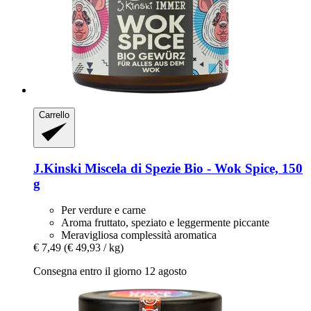
Carrello
J.Kinski
Miscela di Spezie Bio -​ Wok Spice, 150
g
Per verdure e carne
Aroma fruttato, speziato e leggermente piccante
Meravigliosa complessità aromatica
€ 7,49
(€ 49,93 / kg)
Consegna entro il giorno 12 agosto