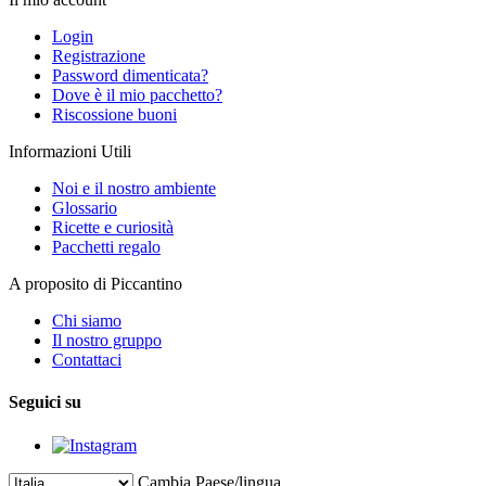
Login
Registrazione
Password dimenticata?
Dove è il mio pacchetto?
Riscossione buoni
Informazioni Utili
Noi e il nostro ambiente
Glossario
Ricette e curiosità
Pacchetti regalo
A proposito di Piccantino
Chi siamo
Il nostro gruppo
Contattaci
Seguici su
Cambia Paese/lingua