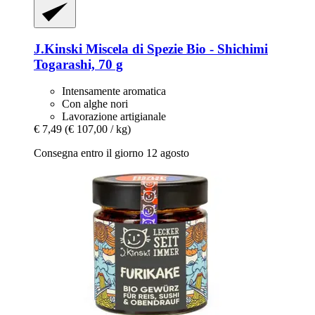
J.Kinski
Miscela di Spezie Bio -​ Shichimi
Togarashi, 70 g
Intensamente aromatica
Con alghe nori
Lavorazione artigianale
€ 7,49
(€ 107,00 / kg)
Consegna entro il giorno 12 agosto