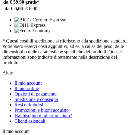
da € 59,90
gratis*
da € 0,00
€ 6,90
* Questi costi di spedizione si riferiscono alla spedizione standard.
Potrebbero esserci costi aggiuntivi, ad es. a causa del peso, delle
dimensioni o delle caratterstiche specifiche dei prodotti. Queste
informazioni sono indicate direttamente nella descrizione del
prodotto.
Aiuto
Il mio account
Il mio ordine
Opzioni di pagamento
Spedizione e consegna
Resi e rimborsi
Promozioni e buoni acquisto
Hai bisogno di ulteriore aiuto?
Clienti aziendali
Il mio account