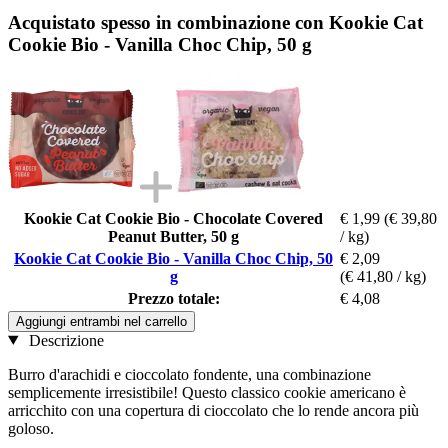
Acquistato spesso in combinazione con Kookie Cat
Cookie Bio - Vanilla Choc Chip, 50 g
Kookie Cat Cookie Bio - Chocolate Covered
€ 1,99
(€ 39,80
Peanut Butter, 50 g
/ kg)
Kookie Cat Cookie Bio - Vanilla Choc Chip, 50
€ 2,09
g
(€ 41,80 / kg)
Prezzo totale:
€ 4,08
Aggiungi entrambi nel carrello
Descrizione
Burro d'arachidi e cioccolato fondente, una combinazione
semplicemente irresistibile! Questo classico cookie americano è
arricchito con una copertura di cioccolato che lo rende ancora più
goloso.