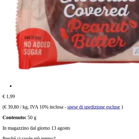
€ 1,99
(
€ 39,80 / kg
, IVA 10% inclusa
-
spese di spedizione escluse
)
Contenuto:
50 g
In magazzino dal giorno 13 agosto
Perché ci vuole più tempo?