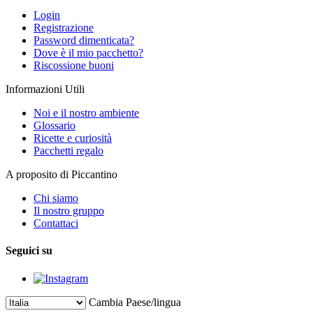
Login
Registrazione
Password dimenticata?
Dove è il mio pacchetto?
Riscossione buoni
Informazioni Utili
Noi e il nostro ambiente
Glossario
Ricette e curiosità
Pacchetti regalo
A proposito di Piccantino
Chi siamo
Il nostro gruppo
Contattaci
Seguici su
Cambia Paese/lingua