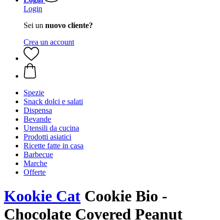
Login
Sei un
nuovo cliente?
Crea un account
Spezie
Snack dolci e salati
Dispensa
Bevande
Utensili da cucina
Prodotti asiatici
Ricette fatte in casa
Barbecue
Marche
Offerte
Kookie Cat
Cookie Bio -
Chocolate Covered Peanut