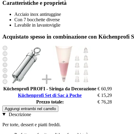
Caratteristiche e proprietà
Acciaio inox antiruggine
Con 7 bocchette diverse
Lavabile in lavastoviglie
Acquistato spesso in combinazione con Küchenprofi S
Küchenprofi PROFI - Siringa da Decorazione
€ 60,99
Küchenprofi Set di Sac à Poche
€ 15,29
Prezzo totale:
€ 76,28
Aggiungi entrambi nel carrello
Descrizione
Per torte, dessert e piatti freddi.