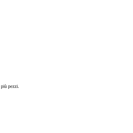
 più pezzi.