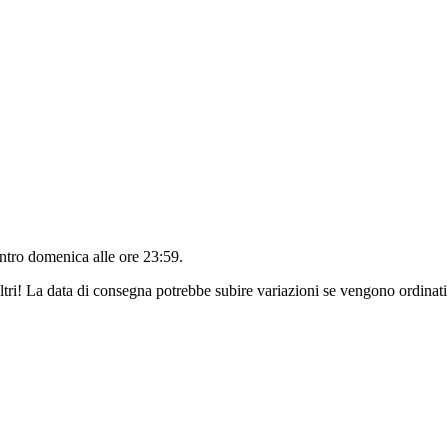
entro
domenica alle ore 23:59
.
ltri! La data di consegna potrebbe subire variazioni se vengono ordinati