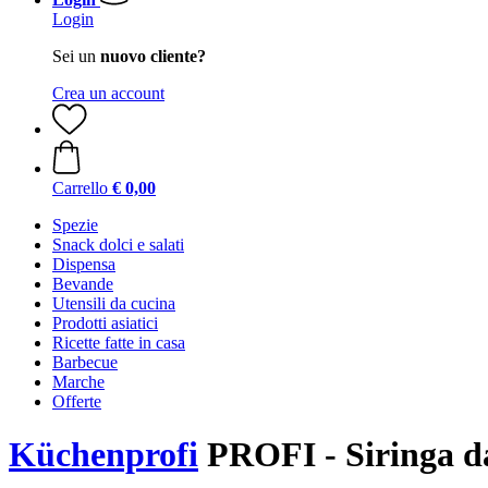
Login
Sei un
nuovo cliente?
Crea un account
Carrello
€ 0,00
Spezie
Snack dolci e salati
Dispensa
Bevande
Utensili da cucina
Prodotti asiatici
Ricette fatte in casa
Barbecue
Marche
Offerte
Küchenprofi
PROFI - Siringa d