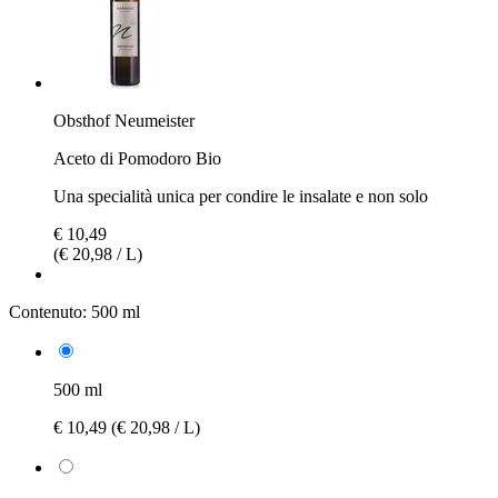
Obsthof Neumeister
Aceto di Pomodoro Bio
Una specialità unica per condire le insalate e non solo
€ 10,49
(€ 20,98 / L)
Contenuto:
500 ml
500 ml
€ 10,49
(€ 20,98 / L)