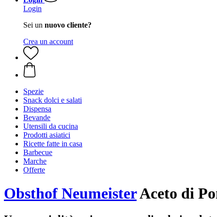
Login
Sei un
nuovo cliente?
Crea un account
Spezie
Snack dolci e salati
Dispensa
Bevande
Utensili da cucina
Prodotti asiatici
Ricette fatte in casa
Barbecue
Marche
Offerte
Obsthof Neumeister
Aceto di Po