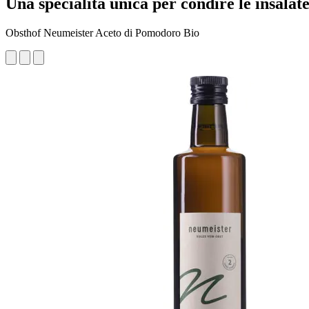
Una specialità unica per condire le insalate
Obsthof Neumeister Aceto di Pomodoro Bio