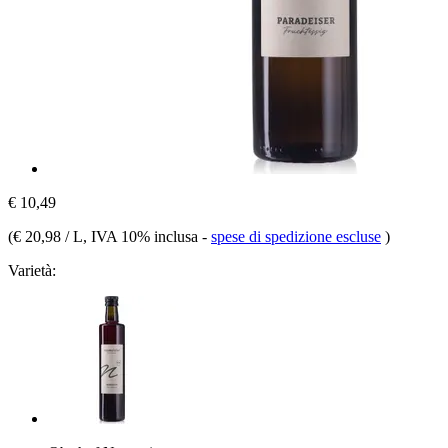
€ 10,49
(
€ 20,98 / L
, IVA 10% inclusa
-
spese di spedizione escluse
)
Varietà: