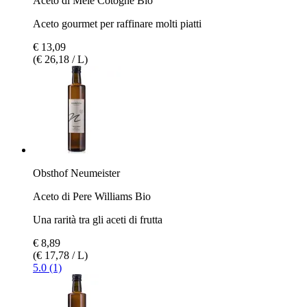
Aceto di Mele Cotogne Bio
Aceto gourmet per raffinare molti piatti
€ 13,09
(€ 26,18 / L)
Obsthof Neumeister
Aceto di Pere Williams Bio
Una rarità tra gli aceti di frutta
€ 8,89
(€ 17,78 / L)
5.0 (1)