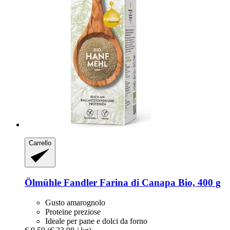
Carrello
Ölmühle Fandler
Farina di Canapa Bio, 400 g
Gusto amarognolo
Proteine ​​preziose
Ideale per pane e dolci da forno