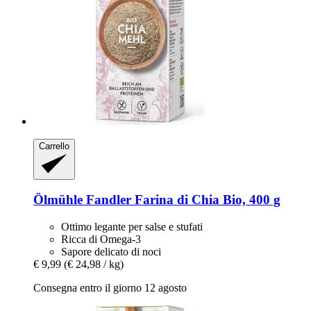
Carrello
Ölmühle Fandler
Farina di Chia Bio, 400 g
Ottimo legante per salse e stufati
Ricca di Omega-3
Sapore delicato di noci
€ 9,99
(€ 24,98 / kg)
Consegna entro il giorno 12 agosto