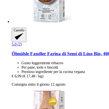
Carrello
5.0 (2)
Ölmühle Fandler
Farina di Semi di Lino Bio, 40
Gusto leggermente erbaceo
Per pane, torte e biscotti
Prezioso ingrediente per la cucina vegana
€ 6,99
(€ 17,48 / kg)
Consegna entro il giorno 12 agosto