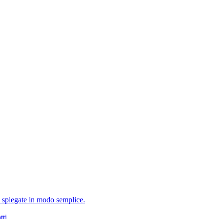
i spiegate in modo semplice.
tti