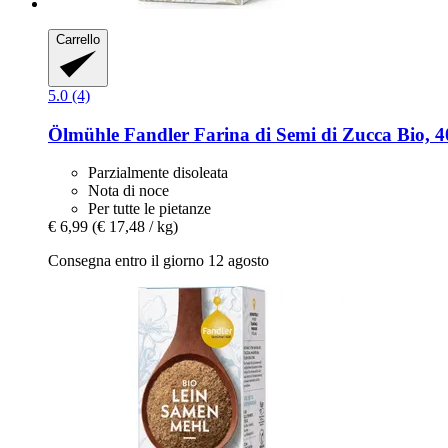
Carrello
5.0 (4)
Ölmühle Fandler
Farina di Semi di Zucca Bio, 4
Parzialmente disoleata
Nota di noce
Per tutte le pietanze
€ 6,99
(€ 17,48 / kg)
Consegna entro il giorno 12 agosto