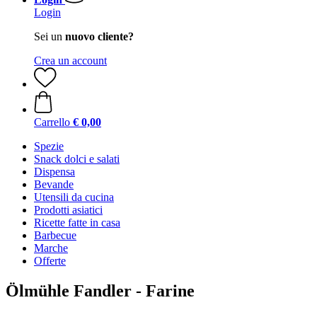
Login
Sei un
nuovo cliente?
Crea un account
Carrello
€ 0,00
Spezie
Snack dolci e salati
Dispensa
Bevande
Utensili da cucina
Prodotti asiatici
Ricette fatte in casa
Barbecue
Marche
Offerte
Ölmühle Fandler - Farine