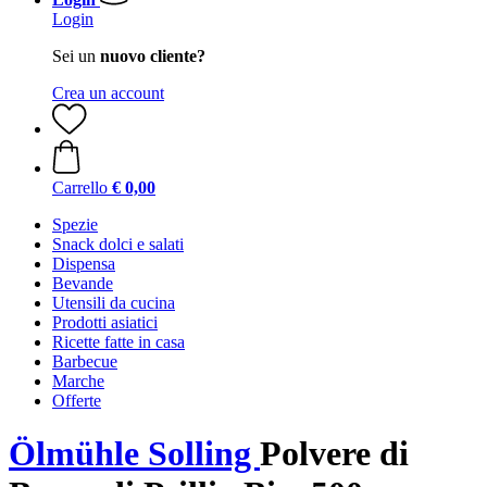
Login
Sei un
nuovo cliente?
Crea un account
Carrello
€ 0,00
Spezie
Snack dolci e salati
Dispensa
Bevande
Utensili da cucina
Prodotti asiatici
Ricette fatte in casa
Barbecue
Marche
Offerte
Ölmühle Solling
Polvere di