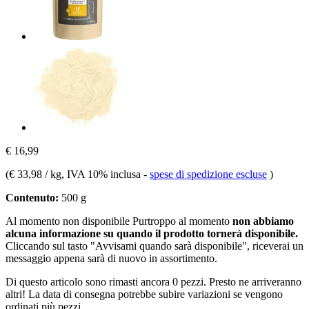
€ 16,99
(
€ 33,98 / kg
, IVA 10% inclusa
-
spese di spedizione escluse
)
Contenuto:
500 g
Al momento non disponibile
Purtroppo al momento
non abbiamo
alcuna informazione su quando il prodotto tornerà disponibile.
Cliccando sul tasto "Avvisami quando sarà disponibile", riceverai un
messaggio appena sarà di nuovo in assortimento.
Di questo articolo sono rimasti ancora 0 pezzi. Presto ne arriveranno
altri! La data di consegna potrebbe subire variazioni se vengono
ordinati più pezzi.