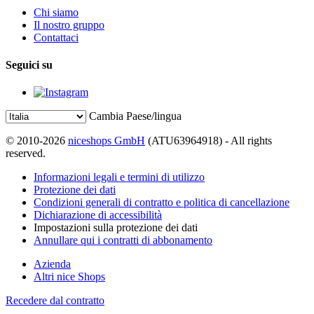
Chi siamo
Il nostro gruppo
Contattaci
Seguici su
Cambia Paese/lingua
© 2010-2026
niceshops GmbH
(ATU63964918) - All rights
reserved.
Informazioni legali e termini di utilizzo
Protezione dei dati
Condizioni generali di contratto e politica di cancellazione
Dichiarazione di accessibilità
Impostazioni sulla protezione dei dati
Annullare qui i contratti di abbonamento
Azienda
Altri nice Shops
Recedere dal contratto