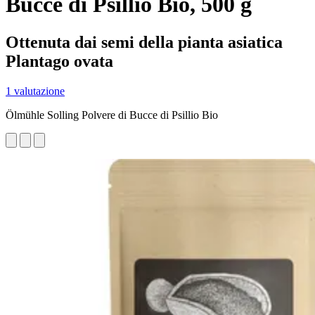
Bucce di Psillio Bio, 500 g
Ottenuta dai semi della pianta asiatica
Plantago ovata
1 valutazione
Ölmühle Solling Polvere di Bucce di Psillio Bio