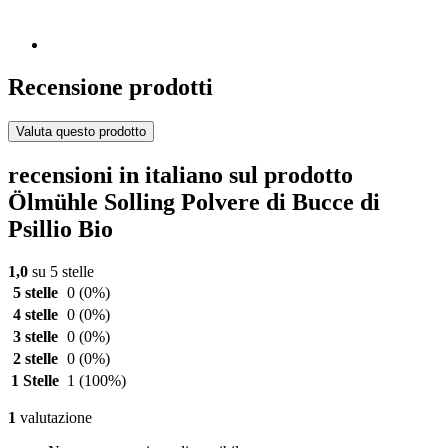
Recensione prodotti
Valuta questo prodotto
recensioni in italiano sul prodotto
Ölmühle Solling Polvere di Bucce di
Psillio Bio
1,0
su 5 stelle
5 stelle
0
(0%)
4 stelle
0
(0%)
3 stelle
0
(0%)
2 stelle
0
(0%)
1 Stelle
1
(100%)
1
valutazione