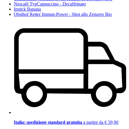
Nescafé TypCappuccino - Decaffeinato
Instick Banana
Obsthof Retter Immun-Power - Shot allo Zenzero Bio
Italia: spedizione standard gratuita
a partire da € 59,90