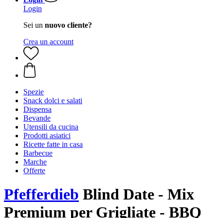
Login
Sei un
nuovo cliente?
Crea un account
Spezie
Snack dolci e salati
Dispensa
Bevande
Utensili da cucina
Prodotti asiatici
Ricette fatte in casa
Barbecue
Marche
Offerte
Pfefferdieb
Blind Date - Mix
Premium per Grigliate - BBQ