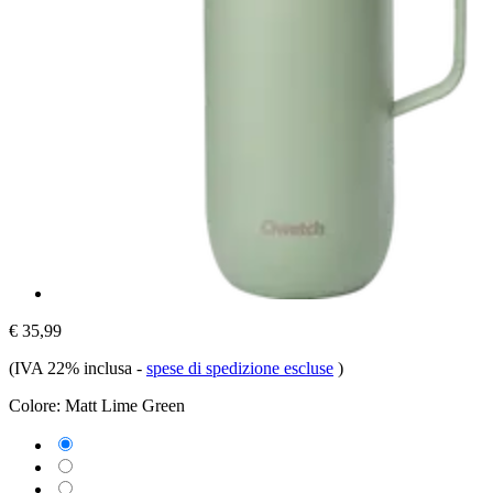
€ 35,99
(IVA 22% inclusa
-
spese di spedizione escluse
)
Colore:
Matt Lime Green