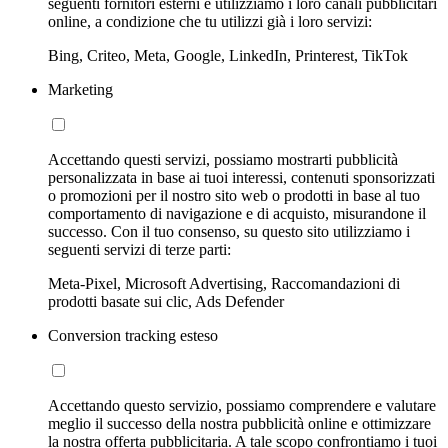
seguenti fornitori esterni e utilizziamo i loro canali pubblicitari
online, a condizione che tu utilizzi già i loro servizi:
Bing, Criteo, Meta, Google, LinkedIn, Printerest, TikTok
Marketing
Accettando questi servizi, possiamo mostrarti pubblicità
personalizzata in base ai tuoi interessi, contenuti sponsorizzati
o promozioni per il nostro sito web o prodotti in base al tuo
comportamento di navigazione e di acquisto, misurandone il
successo. Con il tuo consenso, su questo sito utilizziamo i
seguenti servizi di terze parti:
Meta-Pixel, Microsoft Advertising, Raccomandazioni di
prodotti basate sui clic, Ads Defender
Conversion tracking esteso
Accettando questo servizio, possiamo comprendere e valutare
meglio il successo della nostra pubblicità online e ottimizzare
la nostra offerta pubblicitaria. A tale scopo confrontiamo i tuoi