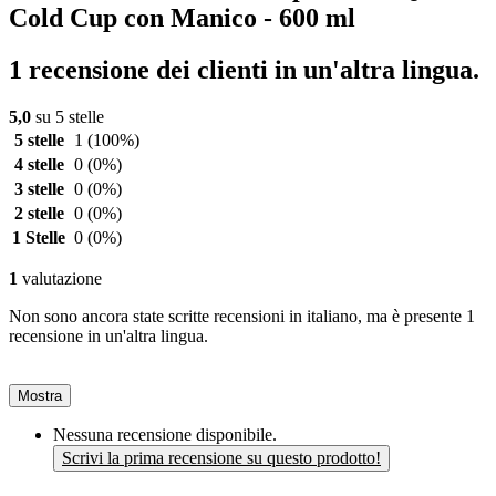
Cold Cup con Manico - 600 ml
1 recensione dei clienti in un'altra lingua.
5,0
su 5 stelle
5 stelle
1
(100%)
4 stelle
0
(0%)
3 stelle
0
(0%)
2 stelle
0
(0%)
1 Stelle
0
(0%)
1
valutazione
Non sono ancora state scritte recensioni in italiano, ma è presente 1
recensione in un'altra lingua.
Mostra
Nessuna recensione disponibile.
Scrivi la prima recensione su questo prodotto!