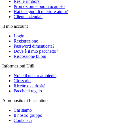
Resi e rimborsi
Promozioni e buoni acquisto
Hai bisogno di ulteriore aiuto?
Clienti aziendali
Il mio account
Login
Registrazione
Password dimenticata?
Dove è il mio pacchetto?
Riscossione buoni
Informazioni Utili
Noi e il nostro ambiente
Glossario
Ricette e curiosità
Pacchetti regalo
A proposito di Piccantino
Chi siamo
Il nostro gruppo
Contattaci