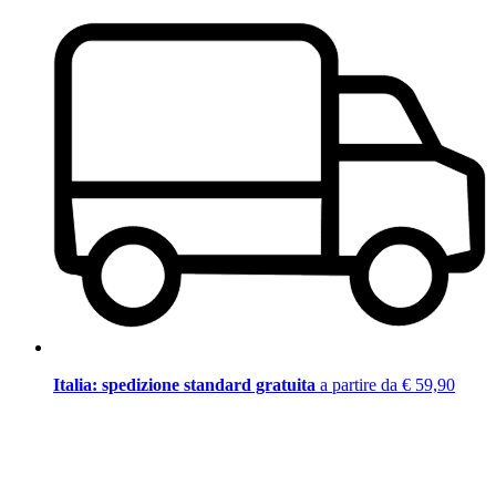
Italia: spedizione standard gratuita
a partire da € 59,90