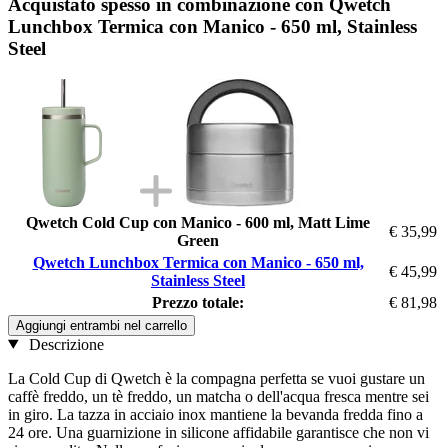
Acquistato spesso in combinazione con Qwetch
Lunchbox Termica con Manico - 650 ml, Stainless
Steel
Qwetch Cold Cup con Manico - 600 ml, Matt Lime
€ 35,99
Green
Qwetch Lunchbox Termica con Manico - 650 ml,
€ 45,99
Stainless Steel
Prezzo totale:
€ 81,98
Aggiungi entrambi nel carrello
Descrizione
La Cold Cup di Qwetch è la compagna perfetta se vuoi gustare un
caffè freddo, un tè freddo, un matcha o dell'acqua fresca mentre sei
in giro. La tazza in acciaio inox mantiene la bevanda fredda fino a
24 ore. Una guarnizione in silicone affidabile garantisce che non vi