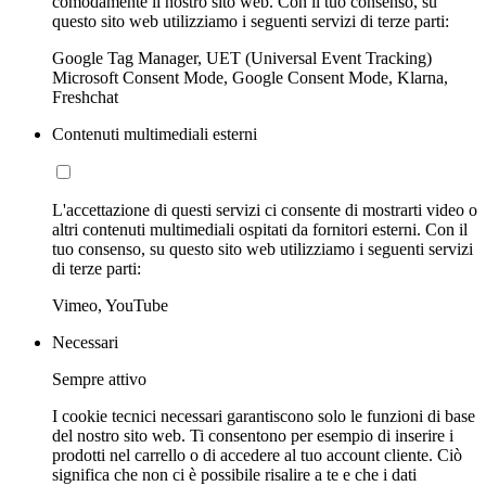
comodamente il nostro sito web. Con il tuo consenso, su
questo sito web utilizziamo i seguenti servizi di terze parti:
Google Tag Manager, UET (Universal Event Tracking)
Microsoft Consent Mode, Google Consent Mode, Klarna,
Freshchat
Contenuti multimediali esterni
L'accettazione di questi servizi ci consente di mostrarti video o
altri contenuti multimediali ospitati da fornitori esterni. Con il
tuo consenso, su questo sito web utilizziamo i seguenti servizi
di terze parti:
Vimeo, YouTube
Necessari
Sempre attivo
I cookie tecnici necessari garantiscono solo le funzioni di base
del nostro sito web. Ti consentono per esempio di inserire i
prodotti nel carrello o di accedere al tuo account cliente. Ciò
significa che non ci è possibile risalire a te e che i dati