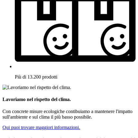
Più di 13.200 prodotti
Lavoriamo nel rispetto del clima.
Con concrete misure ecologiche contibuiamo a mantenere l'impatto
sull'ambiente e sul clima il più basso possibile.
Qui puoi trovare maggiori informazioni.