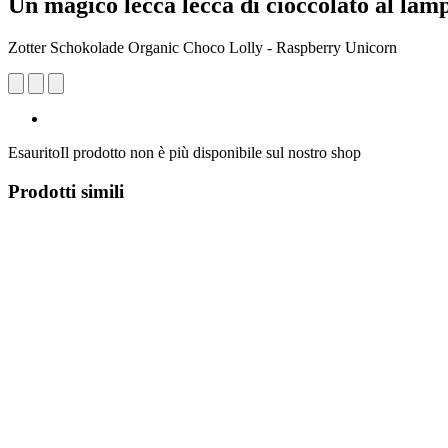
Un magico lecca lecca di cioccolato al lam
Zotter Schokolade Organic Choco Lolly - Raspberry Unicorn
Esaurito
Il prodotto non è più disponibile sul nostro shop
Prodotti simili