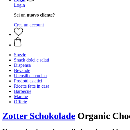
Login
Sei un
nuovo cliente?
Crea un account
Spezie
Snack dolci e salati
Dispensa
Bevande
Utensili da cucina
Prodotti asiatici
Ricette fatte in casa
Barbecue
Marche
Offerte
Zotter Schokolade
Organic Choc