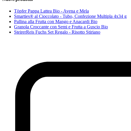
Töpfer Pappa Lattea Bio - Avena e Mela
Smarties® al Cioccolato - Tubo, Confezione Multipla 4x34 g
Pallina alla Frutta con Mango e Anacardi Bio
Granola Croccante con Semi e Frutta a Guscio Bio
SteirerReis Fuchs Set Regalo - Risotto Stiriano