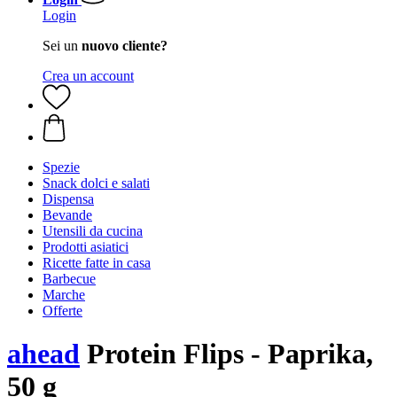
Login
Sei un
nuovo cliente?
Crea un account
Spezie
Snack dolci e salati
Dispensa
Bevande
Utensili da cucina
Prodotti asiatici
Ricette fatte in casa
Barbecue
Marche
Offerte
ahead
Protein Flips - Paprika,
50 g