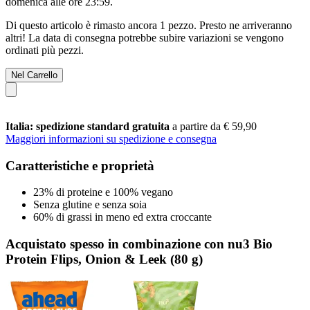
domenica alle ore 23:59
.
Di questo articolo è rimasto ancora 1 pezzo. Presto ne arriveranno
altri! La data di consegna potrebbe subire variazioni se vengono
ordinati più pezzi.
Nel Carrello
Italia: spedizione standard gratuita
a partire da € 59,90
Maggiori informazioni su spedizione e consegna
Caratteristiche e proprietà
23% di proteine e 100% vegano
Senza glutine e senza soia
60% di grassi in meno ed extra croccante
Acquistato spesso in combinazione con nu3 Bio
Protein Flips, Onion & Leek (80 g)