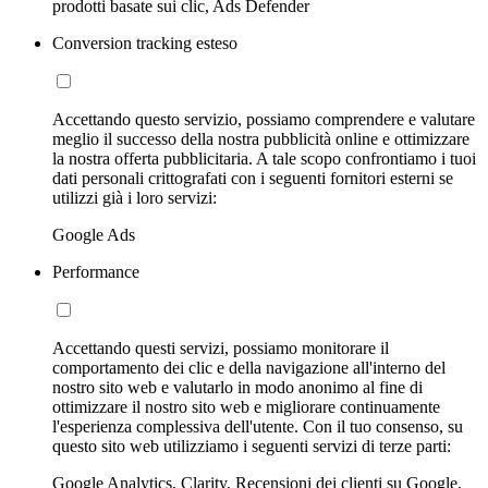
prodotti basate sui clic, Ads Defender
Conversion tracking esteso
Accettando questo servizio, possiamo comprendere e valutare
meglio il successo della nostra pubblicità online e ottimizzare
la nostra offerta pubblicitaria. A tale scopo confrontiamo i tuoi
dati personali crittografati con i seguenti fornitori esterni se
utilizzi già i loro servizi:
Google Ads
Performance
Accettando questi servizi, possiamo monitorare il
comportamento dei clic e della navigazione all'interno del
nostro sito web e valutarlo in modo anonimo al fine di
ottimizzare il nostro sito web e migliorare continuamente
l'esperienza complessiva dell'utente. Con il tuo consenso, su
questo sito web utilizziamo i seguenti servizi di terze parti:
Google Analytics, Clarity, Recensioni dei clienti su Google,