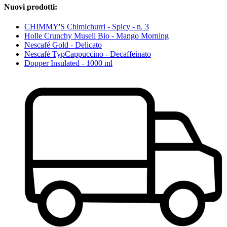
Nuovi prodotti:
CHIMMY'S Chimichurri - Spicy - n. 3
Holle Crunchy Museli Bio - Mango Morning
Nescafé Gold - Delicato
Nescafé TypCappuccino - Decaffeinato
Dopper Insulated - 1000 ml