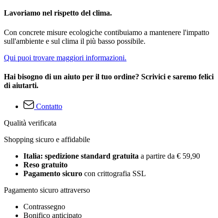
Lavoriamo nel rispetto del clima.
Con concrete misure ecologiche contibuiamo a mantenere l'impatto
sull'ambiente e sul clima il più basso possibile.
Qui puoi trovare maggiori informazioni.
Hai bisogno di un aiuto per il tuo ordine? Scrivici e saremo felici
di aiutarti.
Contatto
Qualità verificata
Shopping sicuro e affidabile
Italia: spedizione standard gratuita
a partire da € 59,90
Reso gratuito
Pagamento sicuro
con crittografia SSL
Pagamento sicuro attraverso
Contrassegno
Bonifico anticipato