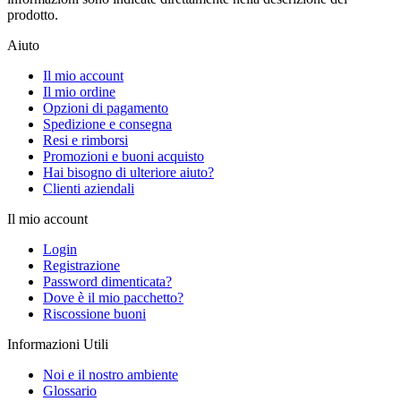
prodotto.
Aiuto
Il mio account
Il mio ordine
Opzioni di pagamento
Spedizione e consegna
Resi e rimborsi
Promozioni e buoni acquisto
Hai bisogno di ulteriore aiuto?
Clienti aziendali
Il mio account
Login
Registrazione
Password dimenticata?
Dove è il mio pacchetto?
Riscossione buoni
Informazioni Utili
Noi e il nostro ambiente
Glossario