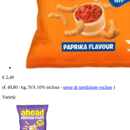
€ 2,49
(
€ 49,80 / kg
, IVA 10% inclusa
-
spese di spedizione escluse
)
Varietà: