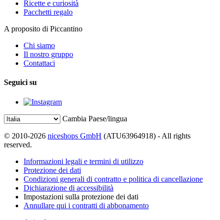
Ricette e curiosità
Pacchetti regalo
A proposito di Piccantino
Chi siamo
Il nostro gruppo
Contattaci
Seguici su
Cambia Paese/lingua
© 2010-2026
niceshops GmbH
(ATU63964918) - All rights
reserved.
Informazioni legali e termini di utilizzo
Protezione dei dati
Condizioni generali di contratto e politica di cancellazione
Dichiarazione di accessibilità
Impostazioni sulla protezione dei dati
Annullare qui i contratti di abbonamento