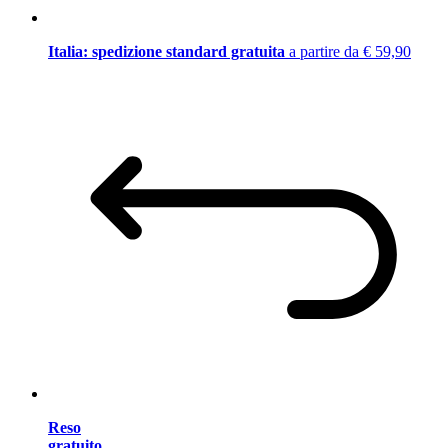
Italia: spedizione standard gratuita
a partire da € 59,90
Reso
gratuito