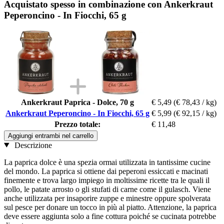
Acquistato spesso in combinazione con Ankerkraut
Peperoncino - In Fiocchi, 65 g
Ankerkraut Paprica - Dolce, 70 g
€ 5,49
(€ 78,43 / kg)
Ankerkraut Peperoncino - In Fiocchi, 65 g
€ 5,99
(€ 92,15 / kg)
Prezzo totale:
€ 11,48
Aggiungi entrambi nel carrello
Descrizione
La paprica dolce è una spezia ormai utilizzata in tantissime cucine
del mondo. La paprica si ottiene dai peperoni essiccati e macinati
finemente e trova largo impiego in moltissime ricette tra le quali il
pollo, le patate arrosto o gli stufati di carne come il gulasch. Viene
anche utilizzata per insaporire zuppe e minestre oppure spolverata
sul pesce per donare un tocco in più al piatto. Attenzione, la paprica
deve essere aggiunta solo a fine cottura poiché se cucinata potrebbe