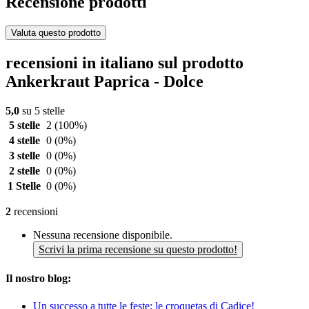
Recensione prodotti
Valuta questo prodotto
recensioni in italiano sul prodotto
Ankerkraut Paprica - Dolce
5,0
su 5 stelle
5 stelle
2
(100%)
4 stelle
0
(0%)
3 stelle
0
(0%)
2 stelle
0
(0%)
1 Stelle
0
(0%)
2
recensioni
Nessuna recensione disponibile.
Scrivi la prima recensione su questo prodotto!
Il nostro blog:
Un successo a tutte le feste: le croquetas di Cadice!