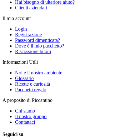
Hai bisogno di ulteriore aiuto?
Clienti aziendali
Il mio account
Login
Registrazione
Password dimenticata?
Dove è il mio pacchetto?
Riscossione buoni
Informazioni Utili
Noi e il nostro ambiente
Glossario
Ricette e curiosità
Pacchetti regalo
A proposito di Piccantino
Chi siamo
Il nostro gruppo
Contattaci
Seguici su