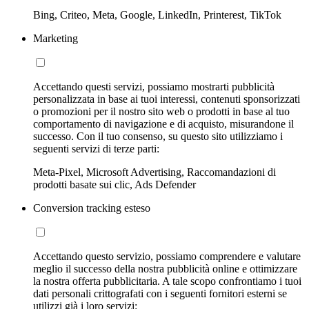
Bing, Criteo, Meta, Google, LinkedIn, Printerest, TikTok
Marketing
Accettando questi servizi, possiamo mostrarti pubblicità
personalizzata in base ai tuoi interessi, contenuti sponsorizzati
o promozioni per il nostro sito web o prodotti in base al tuo
comportamento di navigazione e di acquisto, misurandone il
successo. Con il tuo consenso, su questo sito utilizziamo i
seguenti servizi di terze parti:
Meta-Pixel, Microsoft Advertising, Raccomandazioni di
prodotti basate sui clic, Ads Defender
Conversion tracking esteso
Accettando questo servizio, possiamo comprendere e valutare
meglio il successo della nostra pubblicità online e ottimizzare
la nostra offerta pubblicitaria. A tale scopo confrontiamo i tuoi
dati personali crittografati con i seguenti fornitori esterni se
utilizzi già i loro servizi: