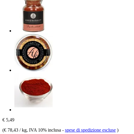
€ 5,49
(
€ 78,43 / kg
, IVA 10% inclusa
-
spese di spedizione escluse
)