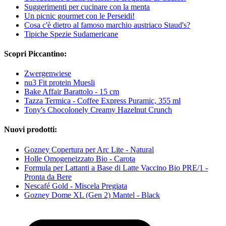
Suggerimenti per cucinare con la menta
Un picnic gourmet con le Perseidi!
Cosa c'è dietro al famoso marchio austriaco Staud's?
Tipiche Spezie Sudamericane
Scopri Piccantino:
Zwergenwiese
nu3 Fit protein Muesli
Bake Affair Barattolo - 15 cm
Tazza Termica - Coffee Express Puramic, 355 ml
Tony's Chocolonely Creamy Hazelnut Crunch
Nuovi prodotti:
Gozney Copertura per Arc Lite - Natural
Holle Omogeneizzato Bio - Carota
Formula per Lattanti a Base di Latte Vaccino Bio PRE/1 -
Pronta da Bere
Nescafé Gold - Miscela Pregiata
Gozney Dome XL (Gen 2) Mantel - Black