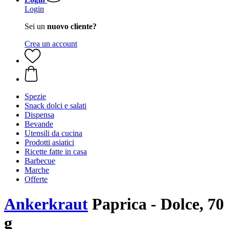
Login
Sei un
nuovo cliente?
Crea un account
Spezie
Snack dolci e salati
Dispensa
Bevande
Utensili da cucina
Prodotti asiatici
Ricette fatte in casa
Barbecue
Marche
Offerte
Ankerkraut
Paprica - Dolce, 70
g