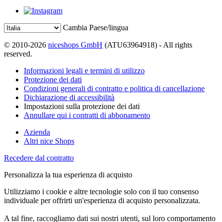
Cambia Paese/lingua
© 2010-2026
niceshops GmbH
(ATU63964918) - All rights
reserved.
Informazioni legali e termini di utilizzo
Protezione dei dati
Condizioni generali di contratto e politica di cancellazione
Dichiarazione di accessibilità
Impostazioni sulla protezione dei dati
Annullare qui i contratti di abbonamento
Azienda
Altri nice Shops
Recedere dal contratto
Personalizza la tua esperienza di acquisto
Utilizziamo i cookie e altre tecnologie solo con il tuo consenso
individuale per offrirti un'esperienza di acquisto personalizzata.
A tal fine, raccogliamo dati sui nostri utenti, sul loro comportamento