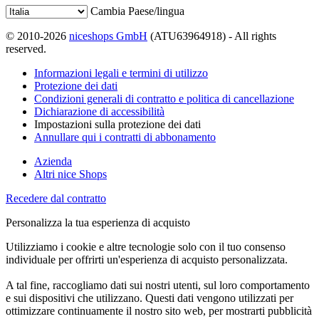
Cambia Paese/lingua
© 2010-2026
niceshops GmbH
(ATU63964918) - All rights
reserved.
Informazioni legali e termini di utilizzo
Protezione dei dati
Condizioni generali di contratto e politica di cancellazione
Dichiarazione di accessibilità
Impostazioni sulla protezione dei dati
Annullare qui i contratti di abbonamento
Azienda
Altri nice Shops
Recedere dal contratto
Personalizza la tua esperienza di acquisto
Utilizziamo i cookie e altre tecnologie solo con il tuo consenso
individuale per offrirti un'esperienza di acquisto personalizzata.
A tal fine, raccogliamo dati sui nostri utenti, sul loro comportamento
e sui dispositivi che utilizzano. Questi dati vengono utilizzati per
ottimizzare continuamente il nostro sito web, per mostrarti pubblicità