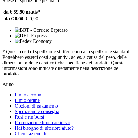
Spese di spedizione per Italia
da € 59,90
gratis*
da € 0,00
€ 6,90
* Questi costi di spedizione si riferiscono alla spedizione standard.
Potrebbero esserci costi aggiuntivi, ad es. a causa del peso, delle
dimensioni o delle caratterstiche specifiche dei prodotti. Queste
informazioni sono indicate direttamente nella descrizione del
prodotto.
Aiuto
Il mio account
Il mio ordine
Opzioni di pagamento
Spedizione e consegna
Resi e rimborsi
Promozioni e buoni acquisto
Hai bisogno di ulteriore aiuto?
Clienti aziendali