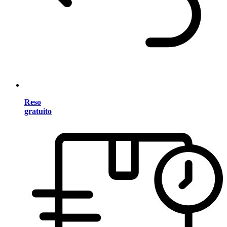
Reso
gratuito