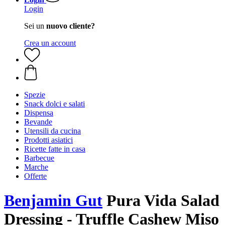
Login
Sei un
nuovo cliente?
Crea un account
Spezie
Snack dolci e salati
Dispensa
Bevande
Utensili da cucina
Prodotti asiatici
Ricette fatte in casa
Barbecue
Marche
Offerte
Benjamin Gut
Pura Vida Salad
Dressing - Truffle Cashew Miso