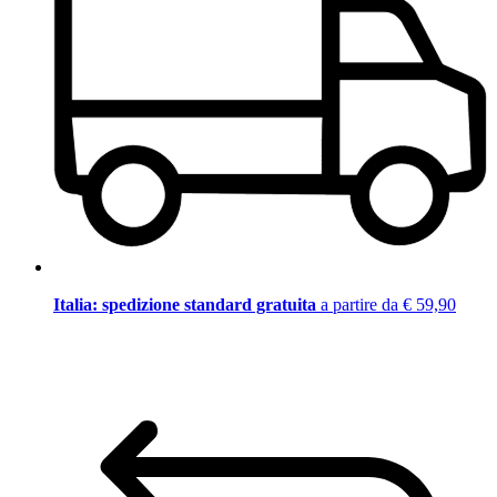
Italia: spedizione standard gratuita
a partire da € 59,90