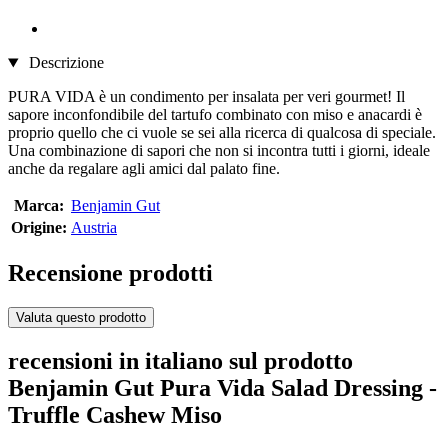
Descrizione
PURA VIDA è un condimento per insalata per veri gourmet! Il
sapore inconfondibile del tartufo combinato con miso e anacardi è
proprio quello che ci vuole se sei alla ricerca di qualcosa di speciale.
Una combinazione di sapori che non si incontra tutti i giorni, ideale
anche da regalare agli amici dal palato fine.
Marca:
Benjamin Gut
Origine:
Austria
Recensione prodotti
Valuta questo prodotto
recensioni in italiano sul prodotto
Benjamin Gut Pura Vida Salad Dressing -
Truffle Cashew Miso