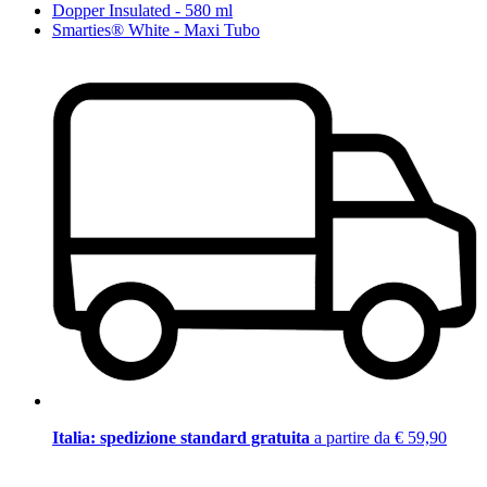
Dopper Insulated - 580 ml
Smarties® White - Maxi Tubo
Italia: spedizione standard gratuita
a partire da € 59,90