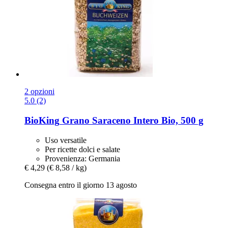
2 opzioni
5.0 (2)
BioKing
Grano Saraceno Intero Bio, 500 g
Uso versatile
Per ricette dolci e salate
Provenienza: Germania
€ 4,29
(€ 8,58 / kg)
Consegna entro il giorno 13 agosto