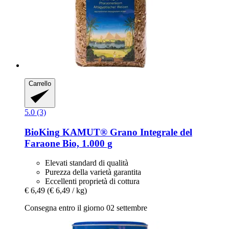
Carrello
5.0 (3)
BioKing
KAMUT® Grano Integrale del
Faraone Bio, 1.000 g
Elevati standard di qualità
Purezza della varietà garantita
Eccellenti proprietà di cottura
€ 6,49
(€ 6,49 / kg)
Consegna entro il giorno 02 settembre