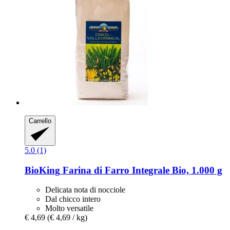
Carrello
5.0 (1)
BioKing
Farina di Farro Integrale Bio, 1.000 g
Delicata nota di nocciole
Dal chicco intero
Molto versatile
€ 4,69
(€ 4,69 / kg)