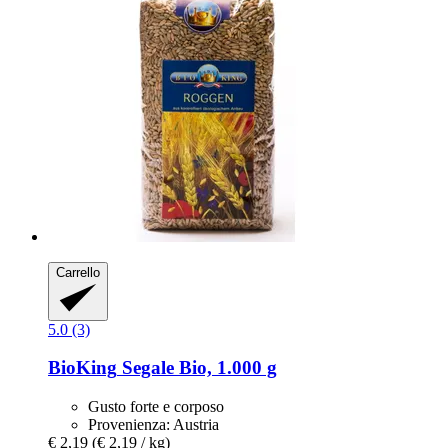
Carrello
5.0 (3)
BioKing
Segale Bio, 1.000 g
Gusto forte e corposo
Provenienza: Austria
€ 2,19
(€ 2,19 / kg)