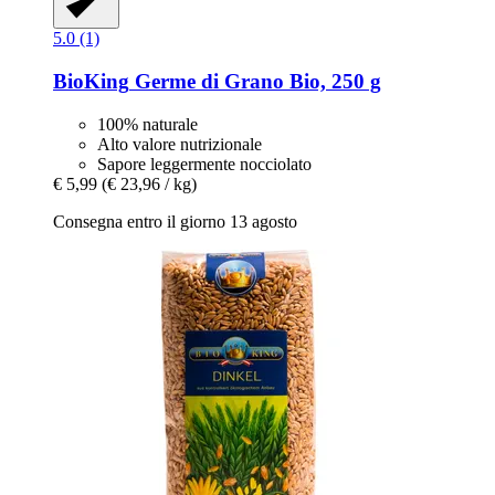
5.0 (1)
BioKing
Germe di Grano Bio, 250 g
100% naturale
Alto valore nutrizionale
Sapore leggermente nocciolato
€ 5,99
(€ 23,96 / kg)
Consegna entro il giorno 13 agosto