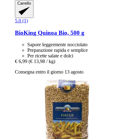
Carrello
5.0 (1)
BioKing
Quinoa Bio, 500 g
Sapore leggermente nocciolato
Preparazione rapida e semplice
Per ricette salate e dolci
€ 6,99
(€ 13,98 / kg)
Consegna entro il giorno 13 agosto