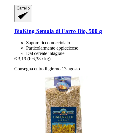
Carrello
BioKing
Semola di Farro Bio, 500 g
Sapore ricco nocciolato
Particolarmente appiccicoso
Dal cereale intagrale
€ 3,19
(€ 6,38 / kg)
Consegna entro il giorno 13 agosto