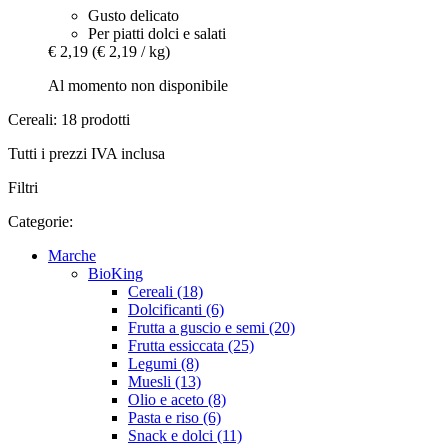
Gusto delicato
Per piatti dolci e salati
€ 2,19
(€ 2,19 / kg)
Al momento non disponibile
Cereali: 18 prodotti
Tutti i prezzi IVA inclusa
Filtri
Categorie:
Marche
BioKing
Cereali (18)
Dolcificanti (6)
Frutta a guscio e semi (20)
Frutta essiccata (25)
Legumi (8)
Muesli (13)
Olio e aceto (8)
Pasta e riso (6)
Snack e dolci (11)