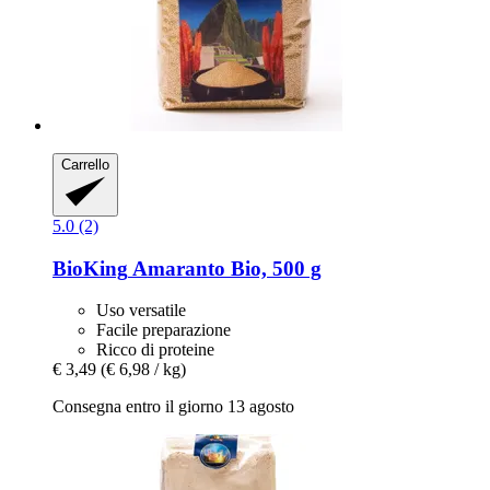
Carrello
5.0 (2)
BioKing
Amaranto Bio, 500 g
Uso versatile
Facile preparazione
Ricco di proteine
€ 3,49
(€ 6,98 / kg)
Consegna entro il giorno 13 agosto