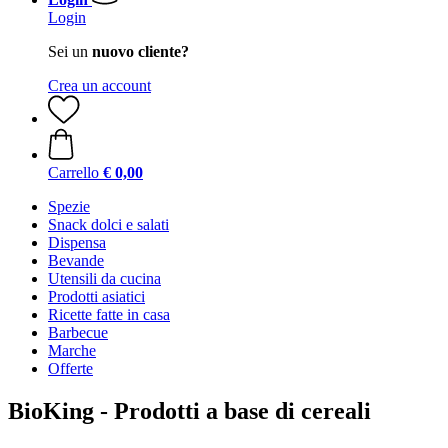
Login
Sei un
nuovo cliente?
Crea un account
Carrello
€ 0,00
Spezie
Snack dolci e salati
Dispensa
Bevande
Utensili da cucina
Prodotti asiatici
Ricette fatte in casa
Barbecue
Marche
Offerte
BioKing - Prodotti a base di cereali