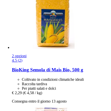
2 opzioni
4.5 (2)
BioKing
Semola di Mais Bio, 500 g
Coltivato in condizioni climatiche ideali
Raccolta tardiva
Per piatti salati e dolci
€ 2,29
(€ 4,58 / kg)
Consegna entro il giorno 13 agosto