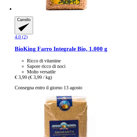
Carrello
4.0 (2)
BioKing
Farro Integrale Bio, 1.000 g
Ricco di vitamine
Sapore ricco di noci
Molto versatile
€ 3,99
(€ 3,99 / kg)
Consegna entro il giorno 13 agosto