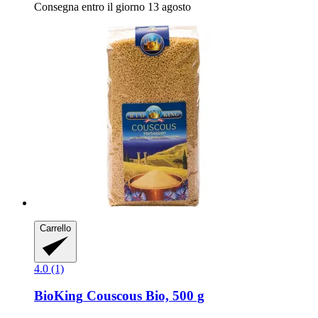
Consegna entro il giorno 13 agosto
Carrello
4.0 (1)
BioKing
Couscous Bio, 500 g