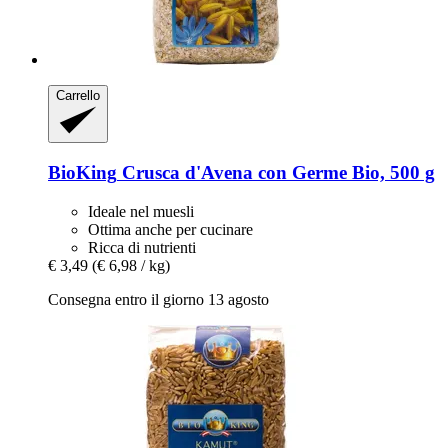
Carrello
BioKing
Crusca d'Avena con Germe Bio, 500 g
Ideale nel muesli
Ottima anche per cucinare
Ricca di nutrienti
€ 3,49
(€ 6,98 / kg)
Consegna entro il giorno 13 agosto