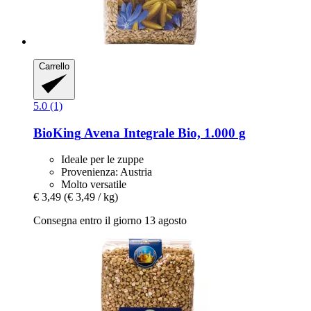
Carrello
5.0 (1)
BioKing
Avena Integrale Bio, 1.000 g
Ideale per le zuppe
Provenienza: Austria
Molto versatile
€ 3,49
(€ 3,49 / kg)
Consegna entro il giorno 13 agosto