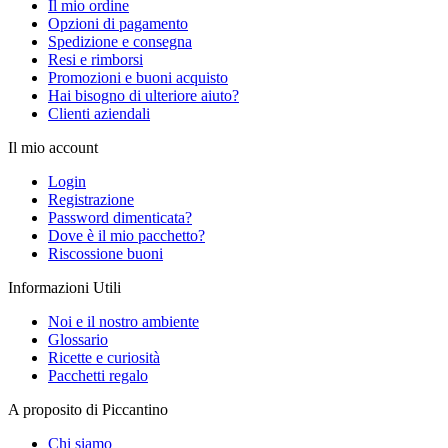
Il mio ordine
Opzioni di pagamento
Spedizione e consegna
Resi e rimborsi
Promozioni e buoni acquisto
Hai bisogno di ulteriore aiuto?
Clienti aziendali
Il mio account
Login
Registrazione
Password dimenticata?
Dove è il mio pacchetto?
Riscossione buoni
Informazioni Utili
Noi e il nostro ambiente
Glossario
Ricette e curiosità
Pacchetti regalo
A proposito di Piccantino
Chi siamo