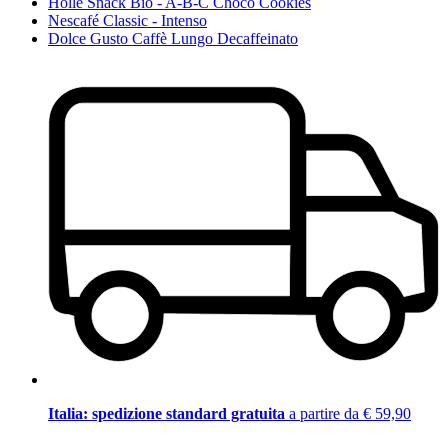
Holle Snack Bio - A-B-C Choco Cookies
Nescafé Classic - Intenso
Dolce Gusto Caffè Lungo Decaffeinato
Italia: spedizione standard gratuita
a partire da € 59,90