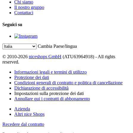
Chi siamo
Il nostro gruppo
Contattaci
Seguici su
Cambia Paese/lingua
© 2010-2026
niceshops GmbH
(ATU63964918) - All rights
reserved.
Informazioni legali e termini di utilizzo
Protezione dei dati
Condizioni generali di contratto e politica di cancellazione
Dichiarazione di accessibilità
Impostazioni sulla protezione dei dati
Annullare qui i contratti di abbonamento
Azienda
Altri nice Shops
Recedere dal contratto