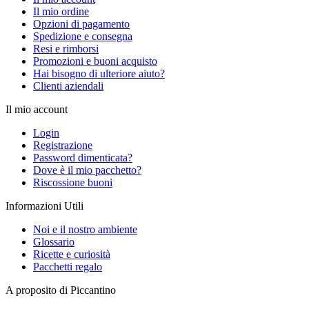
Il mio ordine
Opzioni di pagamento
Spedizione e consegna
Resi e rimborsi
Promozioni e buoni acquisto
Hai bisogno di ulteriore aiuto?
Clienti aziendali
Il mio account
Login
Registrazione
Password dimenticata?
Dove è il mio pacchetto?
Riscossione buoni
Informazioni Utili
Noi e il nostro ambiente
Glossario
Ricette e curiosità
Pacchetti regalo
A proposito di Piccantino