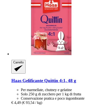
Carrello
Haas
Gelificante Quittin 4:1, 48 g
Per marmellate, chutney e gelatine
Solo 250 g di zucchero per 1 kg di frutta
Conservazione pratica e poco ingombrante
€ 4,49
(€ 93,54 / kg)