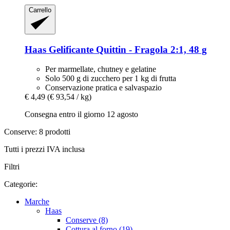
Carrello
Haas
Gelificante Quittin -​ Fragola 2:1, 48 g
Per marmellate, chutney e gelatine
Solo 500 g di zucchero per 1 kg di frutta
Conservazione pratica e salvaspazio
€ 4,49
(€ 93,54 / kg)
Consegna entro il giorno 12 agosto
Conserve: 8 prodotti
Tutti i prezzi IVA inclusa
Filtri
Categorie:
Marche
Haas
Conserve (8)
Cottura al forno (19)