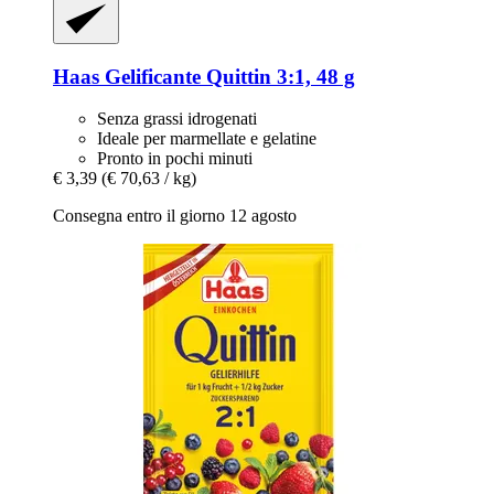
Haas
Gelificante Quittin 3:1, 48 g
Senza grassi idrogenati
Ideale per marmellate e gelatine
Pronto in pochi minuti
€ 3,39
(€ 70,63 / kg)
Consegna entro il giorno 12 agosto