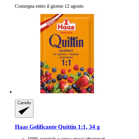
Consegna entro il giorno 12 agosto
Carrello
Haas
Gelificante Quittin 1:1, 34 g
100% vegetale e senza grassi idrogenati