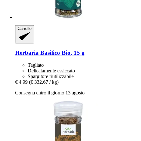
Carrello
Herbaria
Basilico Bio, 15 g
Tagliato
Delicatamente essiccato
Spargitore riutilizzabile
€ 4,99
(€ 332,67 / kg)
Consegna entro il giorno 13 agosto