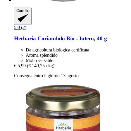
Carrello
5.0 (2)
Herbaria
Coriandolo Bio -​ Intero, 40 g
Da agricoltura biologica certificata
Aroma splendido
Molto versatile
€ 5,99
(€ 149,75 / kg)
Consegna entro il giorno 13 agosto