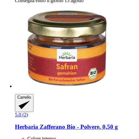
Consegna entro il giorno 13 agosto
Carrello
5.0 (2)
Herbaria
Zafferano Bio -​ Polvere, 0,50 g
Colore intenso