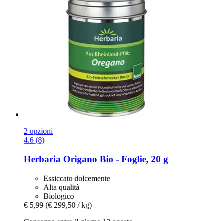
2 opzioni
4.6 (8)
Herbaria
Origano Bio -​ Foglie, 20 g
Essiccato dolcemente
Alta qualità
Biologico
€ 5,99
(€ 299,50 / kg)