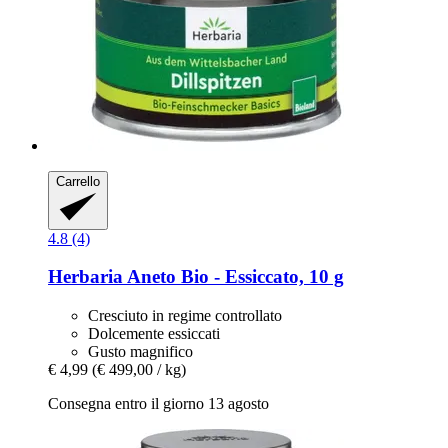
Carrello
4.8 (4)
Herbaria
Aneto Bio -​ Essiccato, 10 g
Cresciuto in regime controllato
Dolcemente essiccati
Gusto magnifico
€ 4,99
(€ 499,00 / kg)
Consegna entro il giorno 13 agosto