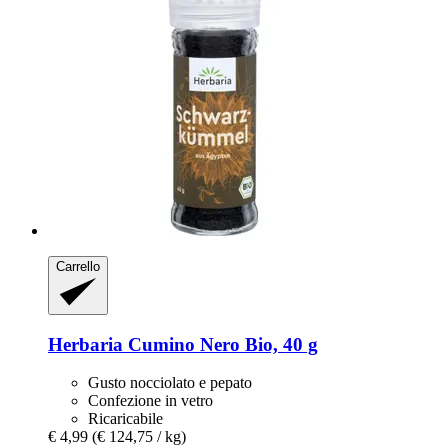
Carrello
Herbaria
Cumino Nero Bio, 40 g
Gusto nocciolato e pepato
Confezione in vetro
Ricaricabile
€ 4,99
(€ 124,75 / kg)