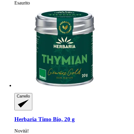
Esaurito
Carrello
Herbaria
Timo Bio, 20 g
Novità!