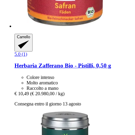
Carrello
5.0 (1)
Herbaria
Zafferano Bio -​ Pistilli, 0,50 g
Colore intenso
Molto aromatico
Raccolto a mano
€ 10,49
(€ 20.980,00 / kg)
Consegna entro il giorno 13 agosto