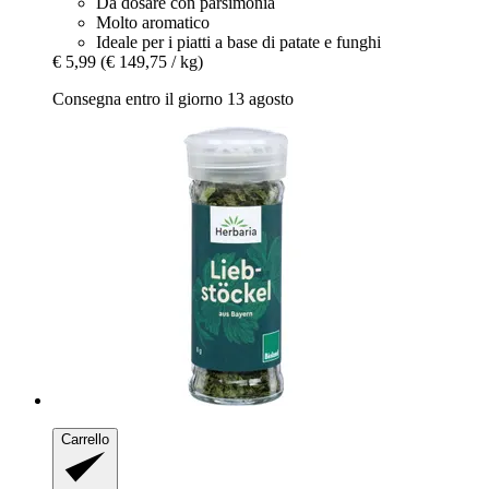
Da dosare con parsimonia
Molto aromatico
Ideale per i piatti a base di patate e funghi
€ 5,99
(€ 149,75 / kg)
Consegna entro il giorno 13 agosto
Carrello