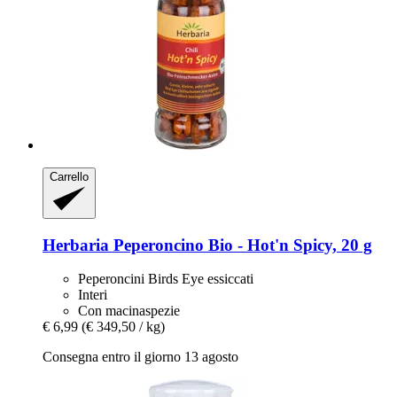
Carrello
Herbaria
Peperoncino Bio -​ Hot'n Spicy, 20 g
Peperoncini Birds Eye essiccati
Interi
Con macinaspezie
€ 6,99
(€ 349,50 / kg)
Consegna entro il giorno 13 agosto