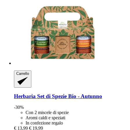
Carrello
Herbaria
Set di Spezie Bio -​ Autunno
-30%
Con 2 miscele di spezie
Aromi caldi e speziati
In confezione regalo
€ 13,99
€ 19,99