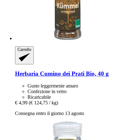
Carrello
Herbaria
Cumino dei Prati Bio, 40 g
Gusto leggermente amaro
Confezione in vetro
Ricaricabile
€ 4,99
(€ 124,75 / kg)
Consegna entro il giorno 13 agosto