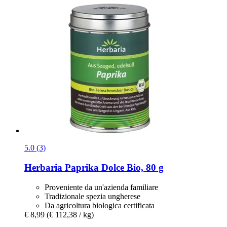
5.0 (3)
Herbaria
Paprika Dolce Bio, 80 g
Proveniente da un'azienda familiare
Tradizionale spezia ungherese
Da agricoltura biologica certificata
€ 8,99
(€ 112,38 / kg)