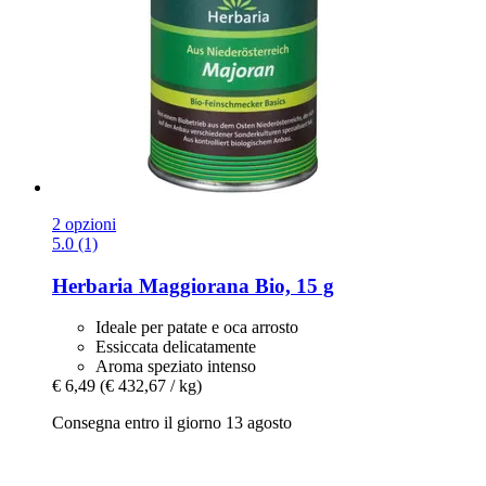
2 opzioni
5.0 (1)
Herbaria
Maggiorana Bio, 15 g
Ideale per patate e oca arrosto
Essiccata delicatamente
Aroma speziato intenso
€ 6,49
(€ 432,67 / kg)
Consegna entro il giorno 13 agosto