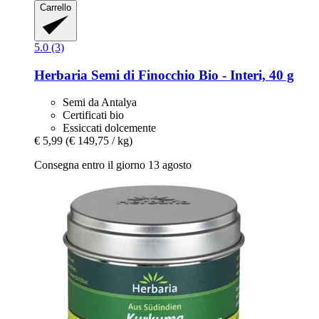
Carrello
5.0 (3)
Herbaria
Semi di Finocchio Bio -​ Interi, 40 g
Semi da Antalya
Certificati bio
Essiccati dolcemente
€ 5,99
(€ 149,75 / kg)
Consegna entro il giorno 13 agosto