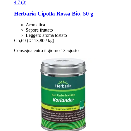
4.7 (3)
Herbaria
Cipolla Rossa Bio, 50 g
Aromatica
Sapore fruttato
Leggero aroma tostato
€ 5,69
(€ 113,80 / kg)
Consegna entro il giorno 13 agosto