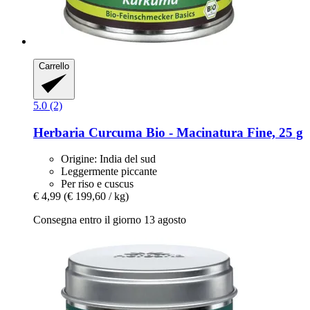
Carrello
5.0 (2)
Herbaria
Curcuma Bio -​ Macinatura Fine, 25 g
Origine: India del sud
Leggermente piccante
Per riso e cuscus
€ 4,99
(€ 199,60 / kg)
Consegna entro il giorno 13 agosto