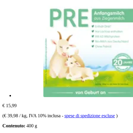
€ 15,99
(
€ 39,98 / kg
, IVA 10% inclusa
-
spese di spedizione escluse
)
Contenuto:
400 g