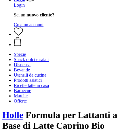
Login
Sei un
nuovo cliente?
Crea un account
Spezie
Snack dolci e salati
Dispensa
Bevande
Utensili da cucina
Prodotti asiatici
Ricette fatte in casa
Barbecue
Marche
Offerte
Holle
Formula per Lattanti a
Base di Latte Caprino Bio