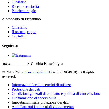
Glossario
Ricette e curiosità
Pacchetti regalo
A proposito di Piccantino
Chi siamo
Il nostro gruppo
Contattaci
Seguici su
Cambia Paese/lingua
© 2010-2026
niceshops GmbH
(ATU63964918) - All rights
reserved.
Informazioni legali e termini di utilizzo
Protezione dei dati
Condizioni generali di contratto e politica di cancellazione
Dichiarazione di accessibilità
Impostazioni sulla protezione dei dati
Annullare qui i contratti di abbonamento