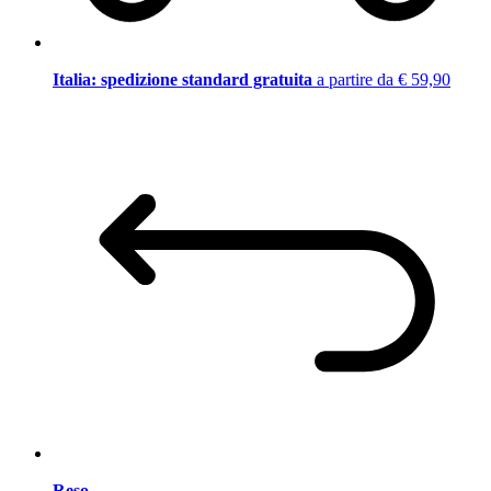
Italia: spedizione standard gratuita
a partire da € 59,90
Reso