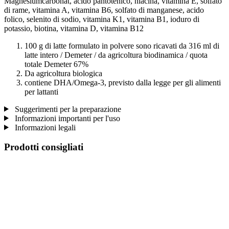
Magnesiumcarbonat, acido pantotenico, niacina, vitamina E, solfato
di rame, vitamina A, vitamina B6, solfato di manganese, acido
folico, selenito di sodio, vitamina K1, vitamina B1, ioduro di
potassio, biotina, vitamina D, vitamina B12
100 g di latte formulato in polvere sono ricavati da 316 ml di
latte intero / Demeter / da agricoltura biodinamica / quota
totale Demeter 67%
Da agricoltura biologica
contiene DHA/Omega-3, previsto dalla legge per gli alimenti
per lattanti
Suggerimenti per la preparazione
Informazioni importanti per l'uso
Informazioni legali
Prodotti consigliati