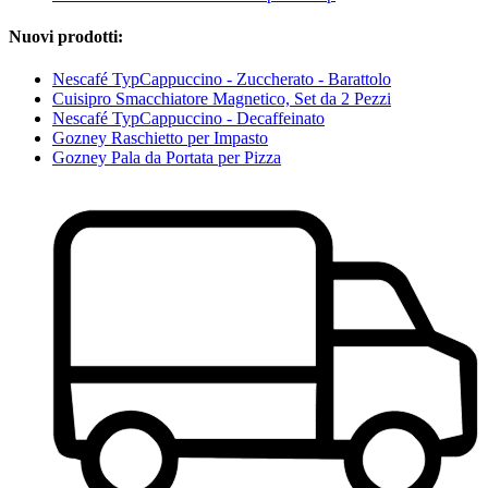
Nuovi prodotti:
Nescafé TypCappuccino - Zuccherato - Barattolo
Cuisipro Smacchiatore Magnetico, Set da 2 Pezzi
Nescafé TypCappuccino - Decaffeinato
Gozney Raschietto per Impasto
Gozney Pala da Portata per Pizza