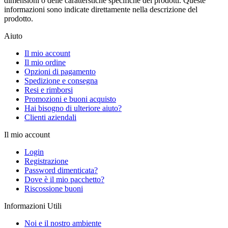
dimensioni o delle caratterstiche specifiche dei prodotti. Queste
informazioni sono indicate direttamente nella descrizione del
prodotto.
Aiuto
Il mio account
Il mio ordine
Opzioni di pagamento
Spedizione e consegna
Resi e rimborsi
Promozioni e buoni acquisto
Hai bisogno di ulteriore aiuto?
Clienti aziendali
Il mio account
Login
Registrazione
Password dimenticata?
Dove è il mio pacchetto?
Riscossione buoni
Informazioni Utili
Noi e il nostro ambiente