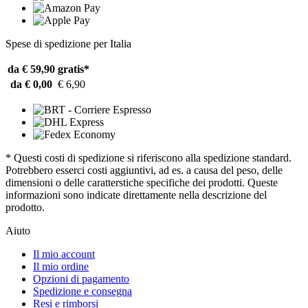
Spese di spedizione per Italia
da € 59,90
gratis*
da € 0,00
€ 6,90
* Questi costi di spedizione si riferiscono alla spedizione standard.
Potrebbero esserci costi aggiuntivi, ad es. a causa del peso, delle
dimensioni o delle caratterstiche specifiche dei prodotti. Queste
informazioni sono indicate direttamente nella descrizione del
prodotto.
Aiuto
Il mio account
Il mio ordine
Opzioni di pagamento
Spedizione e consegna
Resi e rimborsi