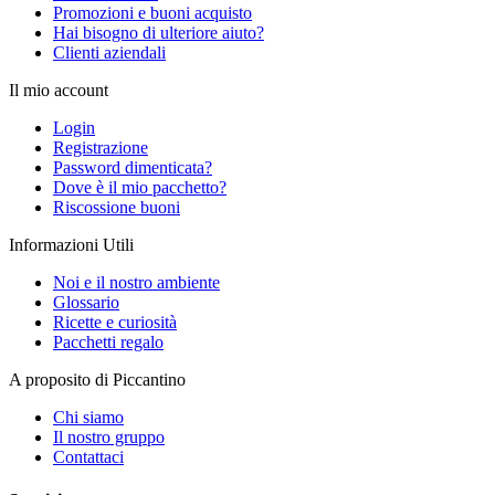
Promozioni e buoni acquisto
Hai bisogno di ulteriore aiuto?
Clienti aziendali
Il mio account
Login
Registrazione
Password dimenticata?
Dove è il mio pacchetto?
Riscossione buoni
Informazioni Utili
Noi e il nostro ambiente
Glossario
Ricette e curiosità
Pacchetti regalo
A proposito di Piccantino
Chi siamo
Il nostro gruppo
Contattaci