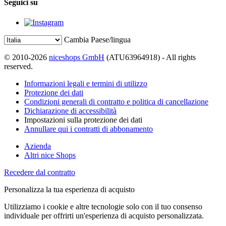
Seguici su
Cambia Paese/lingua
© 2010-2026
niceshops GmbH
(ATU63964918) - All rights
reserved.
Informazioni legali e termini di utilizzo
Protezione dei dati
Condizioni generali di contratto e politica di cancellazione
Dichiarazione di accessibilità
Impostazioni sulla protezione dei dati
Annullare qui i contratti di abbonamento
Azienda
Altri nice Shops
Recedere dal contratto
Personalizza la tua esperienza di acquisto
Utilizziamo i cookie e altre tecnologie solo con il tuo consenso
individuale per offrirti un'esperienza di acquisto personalizzata.