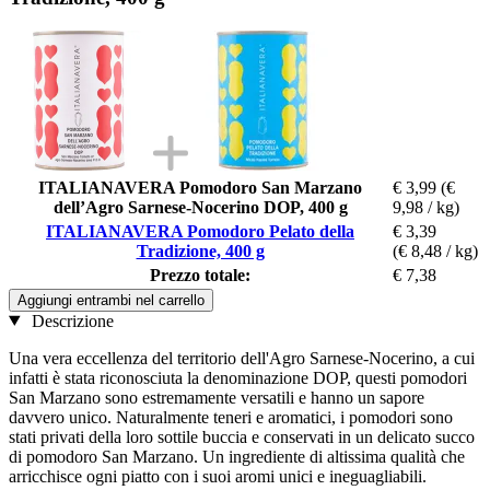
ITALIANAVERA Pomodoro San Marzano
€ 3,99
(€
dell’Agro Sarnese-Nocerino DOP, 400 g
9,98 / kg)
ITALIANAVERA Pomodoro Pelato della
€ 3,39
Tradizione, 400 g
(€ 8,48 / kg)
Prezzo totale:
€ 7,38
Aggiungi entrambi nel carrello
Descrizione
Una vera eccellenza del territorio dell'Agro Sarnese-Nocerino, a cui
infatti è stata riconosciuta la denominazione DOP, questi pomodori
San Marzano sono estremamente versatili e hanno un sapore
davvero unico. Naturalmente teneri e aromatici, i pomodori sono
stati privati ​​della loro sottile buccia e conservati in un delicato succo
di pomodoro San Marzano. Un ingrediente di altissima qualità che
arricchisce ogni piatto con i suoi aromi unici e ineguagliabili.