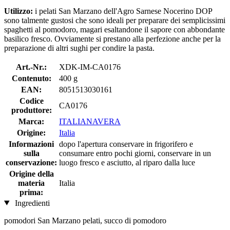
Utilizzo:
i pelati San Marzano dell'Agro Sarnese Nocerino DOP
sono talmente gustosi che sono ideali per preparare dei semplicissimi
spaghetti al pomodoro, magari esaltandone il sapore con abbondante
basilico fresco. Ovviamente si prestano alla perfezione anche per la
preparazione di altri sughi per condire la pasta.
Art.-Nr.:
XDK-IM-CA0176
Contenuto:
400 g
EAN:
8051513030161
Codice
CA0176
produttore:
Marca:
ITALIANAVERA
Origine:
Italia
Informazioni
dopo l'apertura conservare in frigorifero e
sulla
consumare entro pochi giorni, conservare in un
conservazione:
luogo fresco e asciutto, al riparo dalla luce
Origine della
materia
Italia
prima:
Ingredienti
pomodori San Marzano pelati, succo di pomodoro