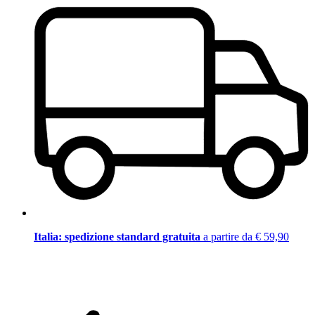
Italia: spedizione standard gratuita
a partire da € 59,90