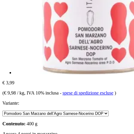
€ 3,99
(
€ 9,98 / kg
, IVA 10% inclusa
-
spese di spedizione escluse
)
Variante:
Contenuto:
400 g
Ancora 4 pezzi in magazzino