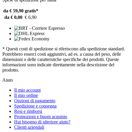
da € 59,90
gratis*
da € 0,00
€ 6,90
* Questi costi di spedizione si riferiscono alla spedizione standard.
Potrebbero esserci costi aggiuntivi, ad es. a causa del peso, delle
dimensioni o delle caratterstiche specifiche dei prodotti. Queste
informazioni sono indicate direttamente nella descrizione del
prodotto.
Aiuto
Il mio account
Il mio ordine
Opzioni di pagamento
Spedizione e consegna
Resi e rimborsi
Promozioni e buoni acquisto
Hai bisogno di ulteriore aiuto?
Clienti aziendali