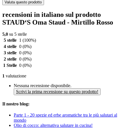
Valuta questo prodotto
recensioni in italiano sul prodotto
STAUD‘S Oma Staud - Mirtillo Rosso
5,0
su 5 stelle
5 stelle
1
(100%)
4 stelle
0
(0%)
3 stelle
0
(0%)
2 stelle
0
(0%)
1 Stelle
0
(0%)
1
valutazione
Nessuna recensione disponibile.
Scrivi la prima recensione su questo prodotto!
Il nostro blog:
Parte 1 - 20 spezie ed erbe aromatiche tra le più salutari al
mondo
Olio di cocco: alternativa salutare in cucina!