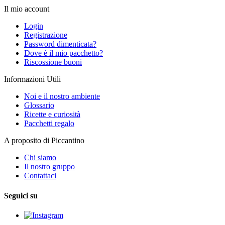
Il mio account
Login
Registrazione
Password dimenticata?
Dove è il mio pacchetto?
Riscossione buoni
Informazioni Utili
Noi e il nostro ambiente
Glossario
Ricette e curiosità
Pacchetti regalo
A proposito di Piccantino
Chi siamo
Il nostro gruppo
Contattaci
Seguici su