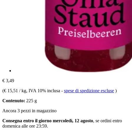
€ 3,49
(
€ 15,51 / kg
, IVA 10% inclusa
-
spese di spedizione escluse
)
Contenuto:
225 g
Ancora 3 pezzi in magazzino
Consegna entro il giorno mercoledì, 12 agosto
, se ordini entro
domenica alle ore 23:59
.