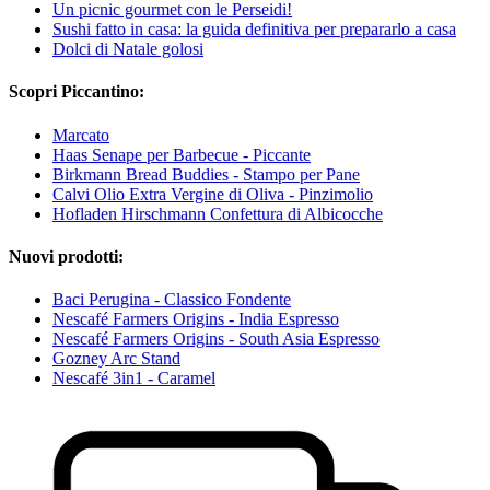
Un picnic gourmet con le Perseidi!
Sushi fatto in casa: la guida definitiva per prepararlo a casa
Dolci di Natale golosi
Scopri Piccantino:
Marcato
Haas Senape per Barbecue - Piccante
Birkmann Bread Buddies - Stampo per Pane
Calvi Olio Extra Vergine di Oliva - Pinzimolio
Hofladen Hirschmann Confettura di Albicocche
Nuovi prodotti:
Baci Perugina - Classico Fondente
Nescafé Farmers Origins - India Espresso
Nescafé Farmers Origins - South Asia Espresso
Gozney Arc Stand
Nescafé 3in1 - Caramel