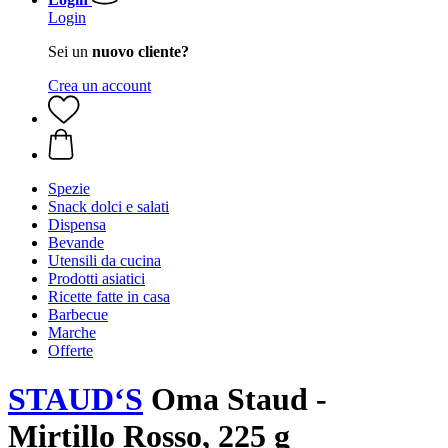
Login
Sei un
nuovo cliente?
Crea un account
Spezie
Snack dolci e salati
Dispensa
Bevande
Utensili da cucina
Prodotti asiatici
Ricette fatte in casa
Barbecue
Marche
Offerte
STAUD‘S
Oma Staud -
Mirtillo Rosso, 225 g