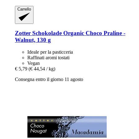
Carrello
Zotter Schokolade
Organic Choco Praline -​
Walnut, 130 g
Ideale per la pasticceria
Raffinati aromi tostati
Vegan
€ 5,79
(€ 44,54 / kg)
Consegna entro il giorno 11 agosto