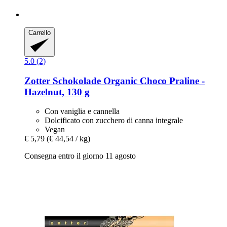
Carrello
5.0 (2)
Zotter Schokolade
Organic Choco Praline -​
Hazelnut, 130 g
Con vaniglia e cannella
Dolcificato con zucchero di canna integrale
Vegan
€ 5,79
(€ 44,54 / kg)
Consegna entro il giorno 11 agosto