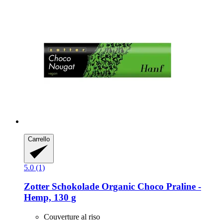
Carrello
5.0 (1)
Zotter Schokolade
Organic Choco Praline -​
Hemp, 130 g
Couverture al riso