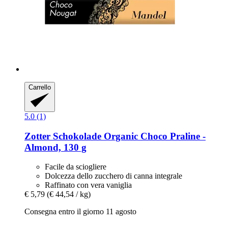
Carrello
5.0 (1)
Zotter Schokolade
Organic Choco Praline -​
Almond, 130 g
Facile da sciogliere
Dolcezza dello zucchero di canna integrale
Raffinato con vera vaniglia
€ 5,79
(€ 44,54 / kg)
Consegna entro il giorno 11 agosto