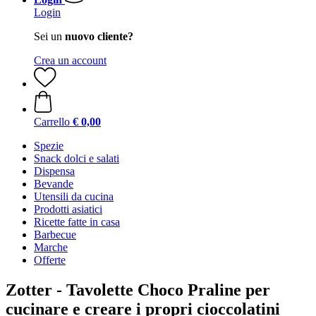
Login
Sei un
nuovo cliente?
Crea un account
Carrello
€ 0,00
Spezie
Snack dolci e salati
Dispensa
Bevande
Utensili da cucina
Prodotti asiatici
Ricette fatte in casa
Barbecue
Marche
Offerte
Zotter - Tavolette Choco Praline per
cucinare e creare i propri cioccolatini