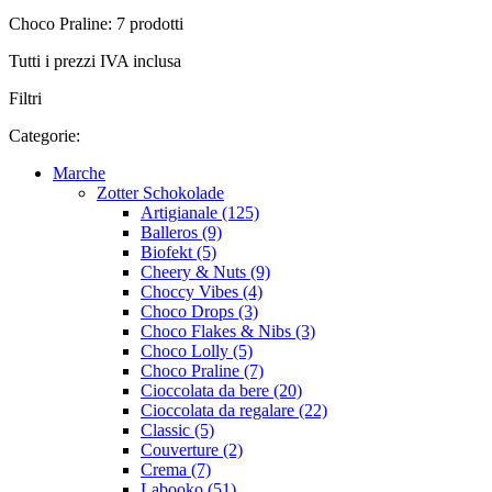
Choco Praline: 7 prodotti
Tutti i prezzi IVA inclusa
Filtri
Categorie:
Marche
Zotter Schokolade
Artigianale (125)
Balleros (9)
Biofekt (5)
Cheery & Nuts (9)
Choccy Vibes (4)
Choco Drops (3)
Choco Flakes & Nibs (3)
Choco Lolly (5)
Choco Praline (7)
Cioccolata da bere (20)
Cioccolata da regalare (22)
Classic (5)
Couverture (2)
Crema (7)
Labooko (51)