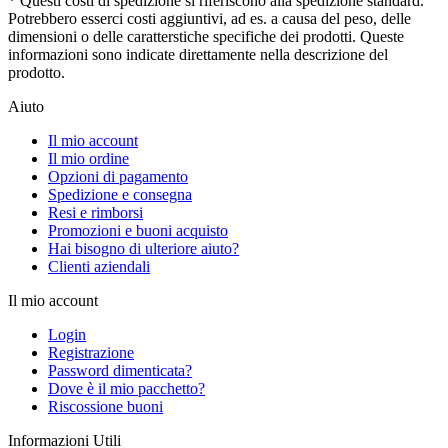
* Questi costi di spedizione si riferiscono alla spedizione standard.
Potrebbero esserci costi aggiuntivi, ad es. a causa del peso, delle
dimensioni o delle caratterstiche specifiche dei prodotti. Queste
informazioni sono indicate direttamente nella descrizione del
prodotto.
Aiuto
Il mio account
Il mio ordine
Opzioni di pagamento
Spedizione e consegna
Resi e rimborsi
Promozioni e buoni acquisto
Hai bisogno di ulteriore aiuto?
Clienti aziendali
Il mio account
Login
Registrazione
Password dimenticata?
Dove è il mio pacchetto?
Riscossione buoni
Informazioni Utili