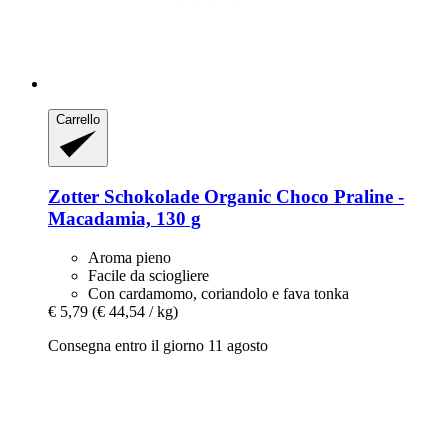
Carrello
Zotter Schokolade
Organic Choco Praline -​
Macadamia, 130 g
Aroma pieno
Facile da sciogliere
Con cardamomo, coriandolo e fava tonka
€ 5,79
(€ 44,54 / kg)
Consegna entro il giorno 11 agosto