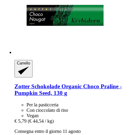
Carrello
Zotter Schokolade
Organic Choco Praline -​
Pumpkin Seed, 130 g
Per la pasticceria
Con cioccolato di riso
Vegan
€ 5,79
(€ 44,54 / kg)
Consegna entro il giorno 11 agosto