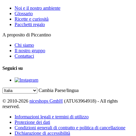
Noi e il nostro ambiente
Glossario
Ricette e curiosità
Pacchetti regalo
A proposito di Piccantino
Chi siamo
Il nostro gruppo
Contattaci
Seguici su
Cambia Paese/lingua
© 2010-2026
niceshops GmbH
(ATU63964918) - All rights
reserved.
Informazioni legali e termini di utilizzo
Protezione dei dati
Condizioni generali di contratto e politica di cancellazione
Dichiarazione di accessibilità