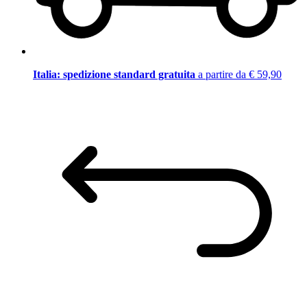
Italia: spedizione standard gratuita
a partire da € 59,90