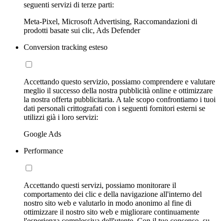
seguenti servizi di terze parti:
Meta-Pixel, Microsoft Advertising, Raccomandazioni di
prodotti basate sui clic, Ads Defender
Conversion tracking esteso
Accettando questo servizio, possiamo comprendere e valutare
meglio il successo della nostra pubblicità online e ottimizzare
la nostra offerta pubblicitaria. A tale scopo confrontiamo i tuoi
dati personali crittografati con i seguenti fornitori esterni se
utilizzi già i loro servizi:
Google Ads
Performance
Accettando questi servizi, possiamo monitorare il
comportamento dei clic e della navigazione all'interno del
nostro sito web e valutarlo in modo anonimo al fine di
ottimizzare il nostro sito web e migliorare continuamente
l'esperienza complessiva dell'utente. Con il tuo consenso, su