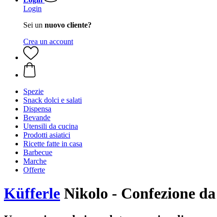
Login
Sei un
nuovo cliente?
Crea un account
Spezie
Snack dolci e salati
Dispensa
Bevande
Utensili da cucina
Prodotti asiatici
Ricette fatte in casa
Barbecue
Marche
Offerte
Küfferle
Nikolo - Confezione da