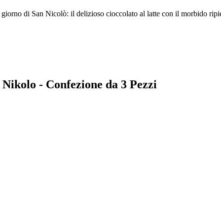
il giorno di San Nicolò: il delizioso cioccolato al latte con il morbido r
e Nikolo - Confezione da 3 Pezzi