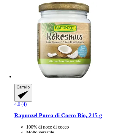
Carrello
4.0 (4)
Rapunzel
Purea di Cocco Bio, 215 g
100% di noce di cocco
Molto versatile