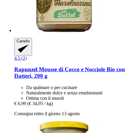
Carrello
4.5 (2)
Rapunzel
Mousse di Cocco e Nocciole Bio con
Datteri, 200 g
Da spalmare o per cucinare
Naturalmente dolce e senza emulsionanti
Ottima con il muesli
€ 6,99
(€ 34,95 / kg)
Consegna entro il giorno 13 agosto