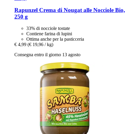
Rapunzel
Crema di Nougat alle Nocciole Bio,
250 g
33% di nocciole tostate
Contiene farina di lupini
Ottima anche per la pasticceria
€ 4,99
(€ 19,96 / kg)
Consegna entro il giorno 13 agosto