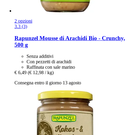
2 opzioni
3.3 (3)
Rapunzel
Mousse di Arachidi Bio -​ Crunchy,
500 g
Senza additivi
Con pezzetti di arachidi
Raffinata con sale marino
€ 6,49
(€ 12,98 / kg)
Consegna entro il giorno 13 agosto