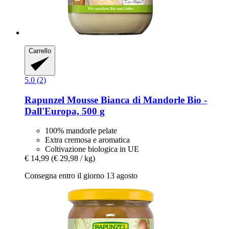
Carrello
5.0 (2)
Rapunzel
Mousse Bianca di Mandorle Bio -​
Dall'Europa, 500 g
100% mandorle pelate
Extra cremosa e aromatica
Coltivazione biologica in UE
€ 14,99
(€ 29,98 / kg)
Consegna entro il giorno 13 agosto