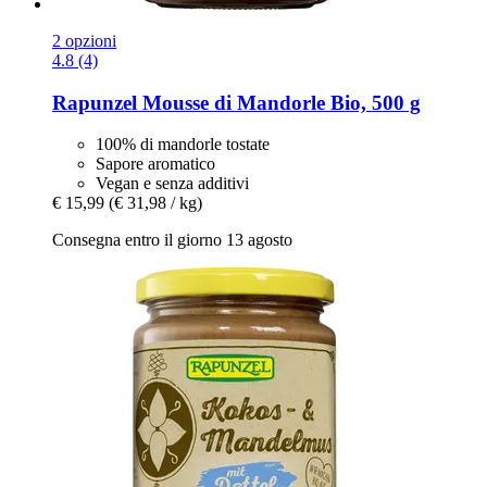
2 opzioni
4.8 (4)
Rapunzel
Mousse di Mandorle Bio, 500 g
100% di mandorle tostate
Sapore aromatico
Vegan e senza additivi
€ 15,99
(€ 31,98 / kg)
Consegna entro il giorno 13 agosto