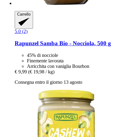
Carrello
5.0 (2)
Rapunzel
Samba Bio -​ Nocciola, 500 g
45% di nocciole
Finemente lavorata
Arricchita con vaniglia Bourbon
€ 9,99
(€ 19,98 / kg)
Consegna entro il giorno 13 agosto