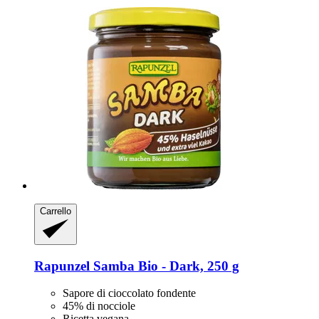
Carrello
Rapunzel
Samba Bio -​ Dark, 250 g
Sapore di cioccolato fondente
45% di nocciole
Ricetta vegana