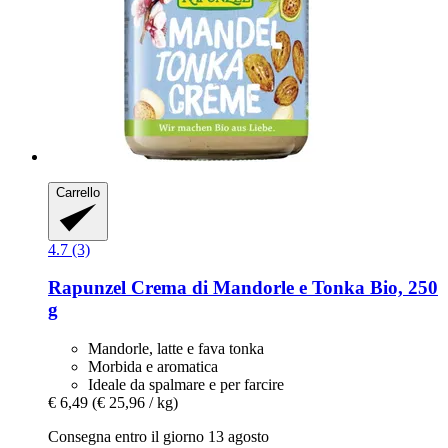
Carrello
4.7 (3)
Rapunzel
Crema di Mandorle e Tonka Bio, 250
g
Mandorle, latte e fava tonka
Morbida e aromatica
Ideale da spalmare e per farcire
€ 6,49
(€ 25,96 / kg)
Consegna entro il giorno 13 agosto