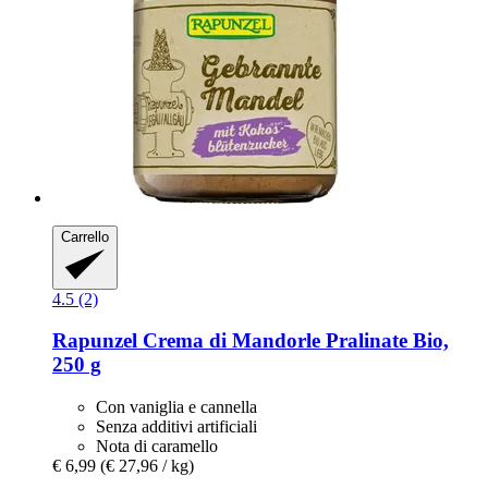
Carrello
4.5 (2)
Rapunzel
Crema di Mandorle Pralinate Bio,
250 g
Con vaniglia e cannella
Senza additivi artificiali
Nota di caramello
€ 6,99
(€ 27,96 / kg)