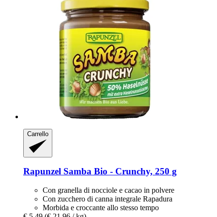
Carrello
Rapunzel
Samba Bio -​ Crunchy, 250 g
Con granella di nocciole e cacao in polvere
Con zucchero di canna integrale Rapadura
Morbida e croccante allo stesso tempo
€ 5,49
(€ 21,96 / kg)