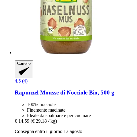
Carrello
4.5 (4)
Rapunzel
Mousse di Nocciole Bio, 500 g
100% nocciole
Finemente macinate
Ideale da spalmare e per cucinare
€ 14,59
(€ 29,18 / kg)
Consegna entro il giorno 13 agosto