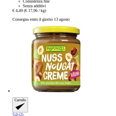
Consistenza fine
Senza additivi
€ 4,49
(€ 17,96 / kg)
Consegna entro il giorno 13 agosto
Carrello
5.0 (2)