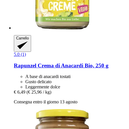
Carrello
5.0 (1)
Rapunzel
Crema di Anacardi Bio, 250 g
A base di anacardi tostati
Gusto delicato
Leggermente dolce
€ 6,49
(€ 25,96 / kg)
Consegna entro il giorno 13 agosto