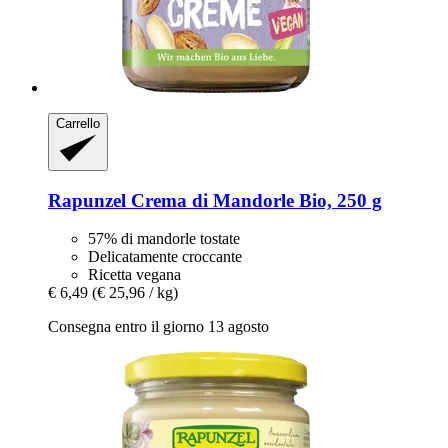
Carrello
Rapunzel
Crema di Mandorle Bio, 250 g
57% di mandorle tostate
Delicatamente croccante
Ricetta vegana
€ 6,49
(€ 25,96 / kg)
Consegna entro il giorno 13 agosto