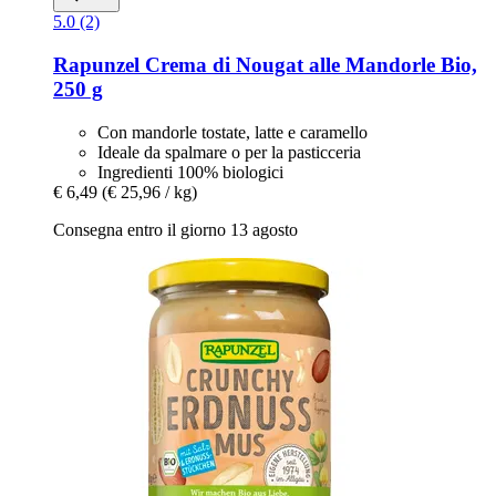
5.0 (2)
Rapunzel
Crema di Nougat alle Mandorle Bio,
250 g
Con mandorle tostate, latte e caramello
Ideale da spalmare o per la pasticceria
Ingredienti 100% biologici
€ 6,49
(€ 25,96 / kg)
Consegna entro il giorno 13 agosto