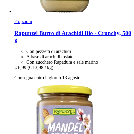
2 opzioni
Rapunzel
Burro di Arachidi Bio -​ Crunchy, 500
g
Con pezzetti di arachidi
A base di arachidi tostate
Con zucchero Rapadura e sale marino
€ 6,99
(€ 13,98 / kg)
Consegna entro il giorno 13 agosto