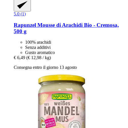
5.0 (1)
Rapunzel
Mousse di Arachidi Bio -​ Cremosa,
500 g
100% arachidi
Senza additivi
Gusto aromatico
€ 6,49
(€ 12,98 / kg)
Consegna entro il giorno 13 agosto