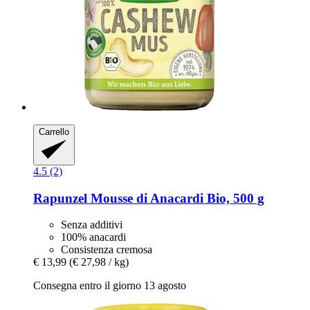
Carrello
4.5 (2)
Rapunzel
Mousse di Anacardi Bio, 500 g
Senza additivi
100% anacardi
Consistenza cremosa
€ 13,99
(€ 27,98 / kg)
Consegna entro il giorno 13 agosto