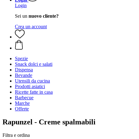
Login
Sei un
nuovo cliente?
Crea un account
Spezie
Snack dolci e salati
Dispensa
Bevande
Utensili da cucina
Prodotti asiatici
Ricette fatte in casa
Barbecue
Marche
Offerte
Rapunzel - Creme spalmabili
Filtra e ordina