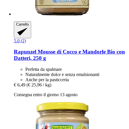
Carrello
5.0 (2)
Rapunzel
Mousse di Cocco e Mandorle Bio con
Datteri, 250 g
Perfetta da spalmare
Naturalmente dolce e senza emulsionanti
Anche per la pasticceria
€ 6,49
(€ 25,96 / kg)
Consegna entro il giorno 13 agosto